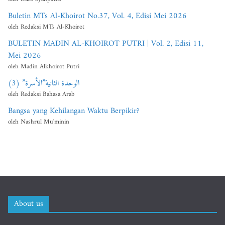
Buletin MTs Al-Khoirot No.37, Vol. 4, Edisi Mei 2026
oleh Redaksi MTs Al-Khoirot
BULETIN MADIN AL-KHOIROT PUTRI | Vol. 2, Edisi 11,
Mei 2026
oleh Madin Alkhoirot Putri
الوحدة الثانية”الأسرة” (3)
oleh Redaksi Bahasa Arab
Bangsa yang Kehilangan Waktu Berpikir?
oleh Nashrul Mu'minin
About us