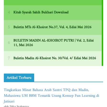
Artikel Terbaru
Tingkatkan Minat Bahasa Arab Santri TPQ dan Madin,
Mahasiswa UM BBM Tematik Usung Konsep Fun Learning di
Jatisari
oleh Diko Syahputra