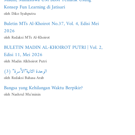
Konsep Fun Learning di Jatisari
oleh Diko Syahputra
Buletin MTs Al-Khoirot No.37, Vol. 4, Edisi Mei
2026
oleh Redaksi MTs Al-Khoirot
BULETIN MADIN AL-KHOIROT PUTRI | Vol. 2,
Edisi 11, Mei 2026
oleh Madin Alkhoirot Putri
الوحدة الثانية”الأسرة” (3)
oleh Redaksi Bahasa Arab
Bangsa yang Kehilangan Waktu Berpikir?
oleh Nashrul Mu'minin