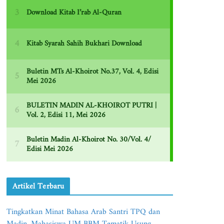
Artikel Terbaru
Tingkatkan Minat Bahasa Arab Santri TPQ dan
Madin, Mahasiswa UM BBM Tematik Usung