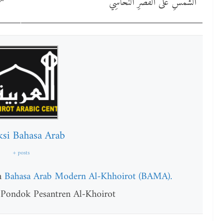
الشَّمْسِ عَلَى الْقَصْرِ النُّحَاسِي
ksi Bahasa Arab
+ posts
am
Bahasa Arab Modern Al-Khhoirot (BAMA).
 Pondok Pesantren Al-Khoirot