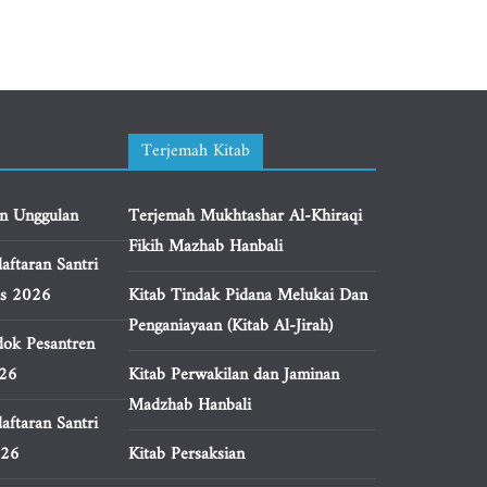
Terjemah Kitab
n Unggulan
Terjemah Mukhtashar Al-Khiraqi
Fikih Mazhab Hanbali
aftaran Santri
us 2026
Kitab Tindak Pidana Melukai Dan
Penganiayaan (Kitab Al-Jirah)
ok Pesantren
026
Kitab Perwakilan dan Jaminan
Madzhab Hanbali
aftaran Santri
026
Kitab Persaksian