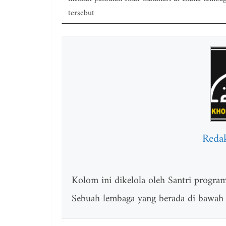
tersebut
Reda
Kolom ini dikelola oleh Santri progr
Sebuah lembaga yang berada di bawah