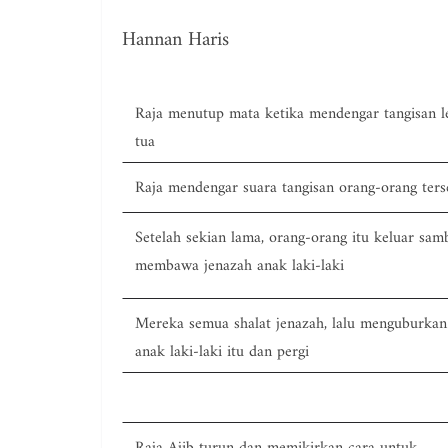
Hannan Haris
Raja menutup mata ketika mendengar tangisan le
tua
Raja mendengar suara tangisan orang-orang ters
Setelah sekian lama, orang-orang itu keluar samb
membawa jenazah anak laki-laki
Mereka semua shalat jenazah, lalu menguburkan
anak laki-laki itu dan pergi
Raja Ajib turun dan memikirkan cara untuk