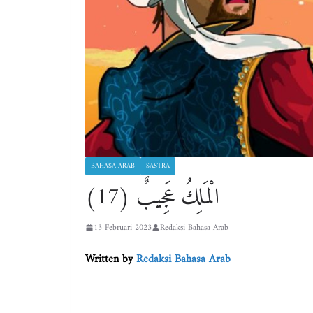
BAHASA ARAB
SASTRA
الْمَلِكُ عَجِيبٌ (17)
13 Februari 2023
Redaksi Bahasa Arab
Written by
Redaksi Bahasa Arab