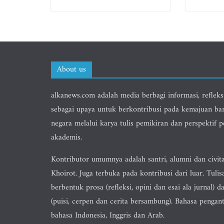
About us
alkanews.com adalah media berbagi informasi, refleks
sebagai upaya untuk berkontribusi pada kemajuan ba
negara melalui karya tulis pemikiran dan perspektif 
akademis.
Kontributor umumnya adalah santri, alumni dan civit
Khoirot. Juga terbuka pada kontribusi dari luar. Tulis
berbentuk prosa (refleksi, opini dan esai ala jurnal) da
(puisi, cerpen dan cerita bersambung). Bahasa pengan
bahasa Indonesia, Inggris dan Arab.