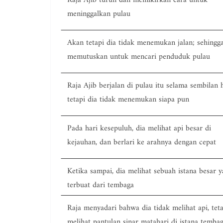
meninggalkan pulau
Akan tetapi dia tidak menemukan jalan; sehingga
memutuskan untuk mencari penduduk pulau
Raja Ajib berjalan di pulau itu selama sembilan h
tetapi dia tidak menemukan siapa pun
Pada hari kesepuluh, dia melihat api besar di
kejauhan, dan berlari ke arahnya dengan cepat
Ketika sampai, dia melihat sebuah istana besar 
terbuat dari tembaga
Raja menyadari bahwa dia tidak melihat api, teta
melihat pantulan sinar matahari di istana temba