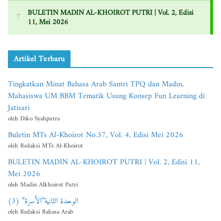
Artikel Terbaru
Tingkatkan Minat Bahasa Arab Santri TPQ dan Madin,
Mahasiswa UM BBM Tematik Usung Konsep Fun Learning di
Jatisari
oleh Diko Syahputra
Buletin MTs Al-Khoirot No.37, Vol. 4, Edisi Mei 2026
oleh Redaksi MTs Al-Khoirot
BULETIN MADIN AL-KHOIROT PUTRI | Vol. 2, Edisi 11,
Mei 2026
oleh Madin Alkhoirot Putri
الوحدة الثانية”الأسرة” (3)
oleh Redaksi Bahasa Arab