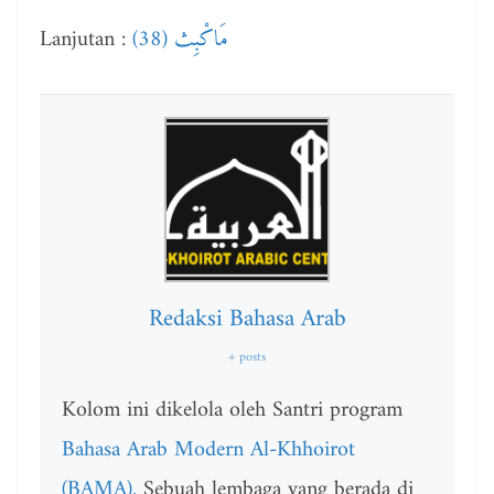
Lanjutan :
(38) مَاكْبِث
Redaksi Bahasa Arab
+ posts
Kolom ini dikelola oleh Santri program
Bahasa Arab Modern Al-Khhoirot
(BAMA).
Sebuah lembaga yang berada di