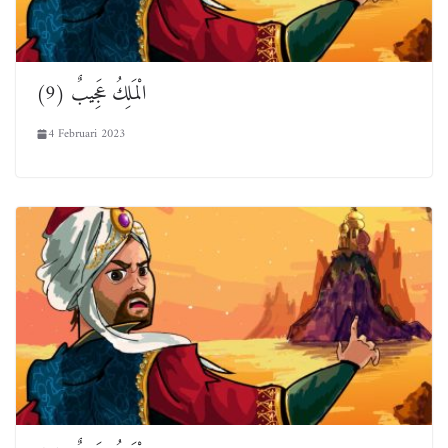
الْمَلِكُ عَجِيبٌ (9)
4 Februari 2023