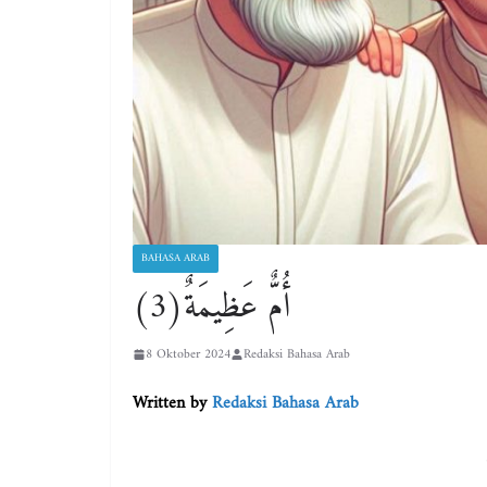
BAHASA ARAB
أُمٌّ عَظِيمَةٌ(3)
8 Oktober 2024
Redaksi Bahasa Arab
Written by
Redaksi Bahasa Arab