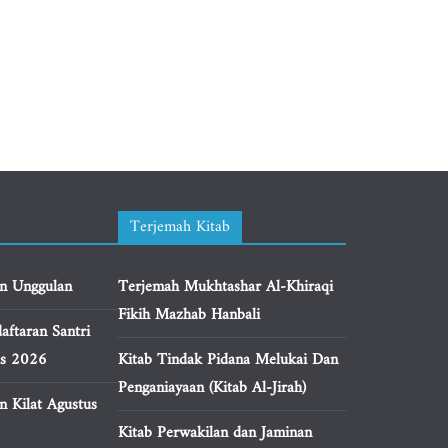
Terjemah Kitab
n Unggulan
Terjemah Mukhtashar Al-Khiraqi
Fikih Mazhab Hanbali
aftaran Santri
us 2026
Kitab Tindak Pidana Melukai Dan
Penganiayaan (Kitab Al-Jirah)
n Kilat Agustus
Kitab Perwakilan dan Jaminan