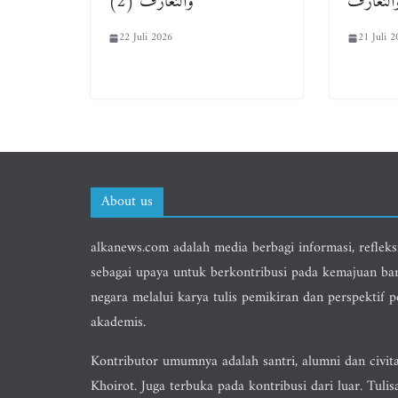
التعارف
والتعارف (2)
22 Juli 2026
21 Juli 2
About us
alkanews.com adalah media berbagi informasi, refleks
sebagai upaya untuk berkontribusi pada kemajuan ba
negara melalui karya tulis pemikiran dan perspektif 
akademis.
Kontributor umumnya adalah santri, alumni dan civit
Khoirot. Juga terbuka pada kontribusi dari luar. Tulis