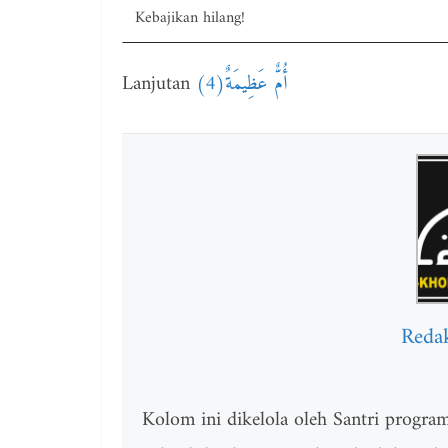
Kebajikan hilang!
Lanjutan
أُمٌّ عَظِيمَةٌ(4)
Reda
Kolom ini dikelola oleh Santri progr