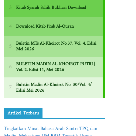
Artikel Terbaru
Tingkatkan Minat Bahasa Arab Santri TPQ dan
Madin, Mahasiswa UM BBM Tematik Usung