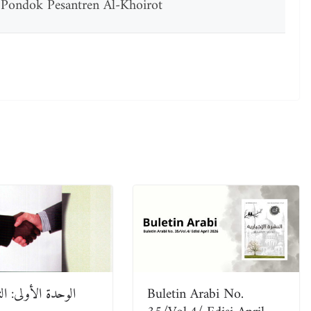
 Pondok Pesantren Al-Khoirot
Buletin Arabi No.