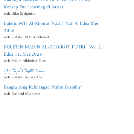
Konsep Fun Learning di Jatisari
oleh Diko Syahputra
Buletin MTs Al-Khoirot No.37, Vol. 4, Edisi Mei
2026
oleh Redaksi MTs Al-Khoirot
BULETIN MADIN AL-KHOIROT PUTRI | Vol. 2,
Edisi 11, Mei 2026
oleh Madin Alkhoirot Putri
الوحدة الثانية”الأسرة” (3)
oleh Redaksi Bahasa Arab
Bangsa yang Kehilangan Waktu Berpikir?
oleh Nashrul Mu'minin