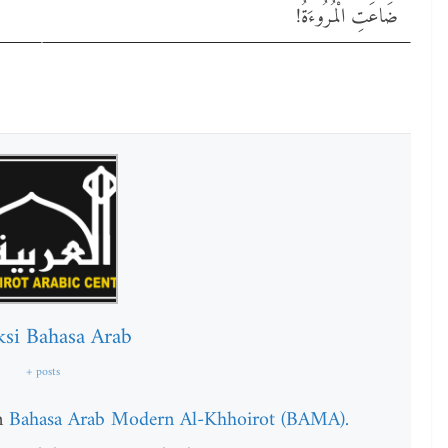
!ضَاعَتِ الْمُرُوءَةُ
ksi Bahasa Arab
+ posts
am
Bahasa Arab Modern Al-Khhoirot (BAMA).