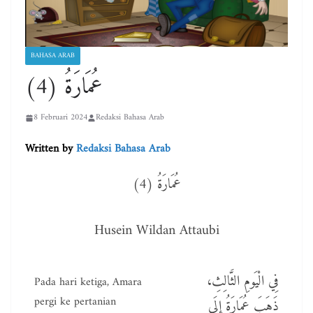
BAHASA ARAB
عُمَارَةُ (4)
8 Februari 2024
Redaksi Bahasa Arab
Written by
Redaksi Bahasa Arab
عُمَارَةُ (4)
Husein Wildan Attaubi
فِي الْيَومِ الثَّالِثِ،
Pada hari ketiga, Amara
pergi ke pertanian
ذَهَبَ عُمَارَةُ إِلَى