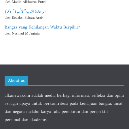
oleh Madin Alkhoirot Putri
الوحدة الثانية”الأسرة” (3)
oleh Redaksi Bahasa Arab
Bangsa yang Kehilangan Waktu Berpikir?
oleh Nashrul Mu'minin
About us
alkanews.com adalah media berbagi informasi, refleksi dan opini
sebagai upaya untuk berkontribusi pada kemajuan bangsa, umat
dan negara melalui karya tulis pemikiran dan perspektif
personal dan akademis.