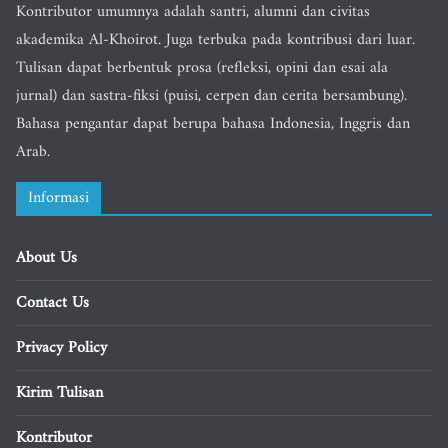
Kontributor umumnya adalah santri, alumni dan civitas
akademika Al-Khoirot. Juga terbuka pada kontribusi dari luar.
Tulisan dapat berbentuk prosa (refleksi, opini dan esai ala
jurnal) dan sastra-fiksi (puisi, cerpen dan cerita bersambung).
Bahasa pengantar dapat berupa bahasa Indonesia, Inggris dan
Arab.
Informasi
About Us
Contact Us
Privacy Policy
Kirim Tulisan
Kontributor