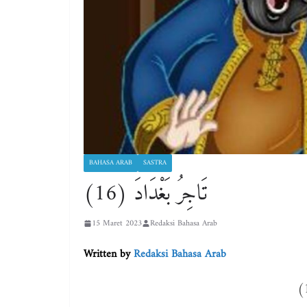
BAHASA ARAB
SASTRA
تَاجِرُ بَغْدَادَ (16)
15 Maret 2023
Redaksi Bahasa Arab
Written by
Redaksi Bahasa Arab