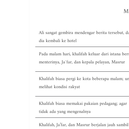
M.
Ali sangat gembira mendengar berita tersebut, d
dia kembali ke hotel
Pada malam hari, khalifah keluar dari istana be
menterinya, Ja`far, dan kepala pelayan, Masrur
Khalifah biasa pergi ke kota beberapa malam; u
melihat kondisi rakyat
Khalifah biasa memakai pakaian pedagang; agar
tidak ada yang mengenalnya
Khalifah, Ja’far, dan Masrur berjalan jauh sambil