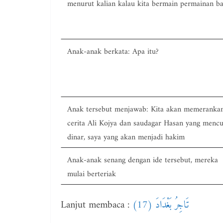
menurut kalian kalau kita bermain permainan b
Anak-anak berkata: Apa itu?
Anak tersebut menjawab: Kita akan memeranka
cerita Ali Kojya dan saudagar Hasan yang mencu
dinar, saya yang akan menjadi hakim
Anak-anak senang dengan ide tersebut, mereka
mulai berteriak
Lanjut membaca :
تَاجِرُ بَغْدَادَ (17)