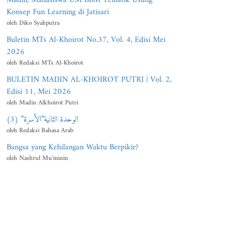
Konsep Fun Learning di Jatisari
oleh Diko Syahputra
Buletin MTs Al-Khoirot No.37, Vol. 4, Edisi Mei
2026
oleh Redaksi MTs Al-Khoirot
BULETIN MADIN AL-KHOIROT PUTRI | Vol. 2,
Edisi 11, Mei 2026
oleh Madin Alkhoirot Putri
الوحدة الثانية”الأسرة” (3)
oleh Redaksi Bahasa Arab
Bangsa yang Kehilangan Waktu Berpikir?
oleh Nashrul Mu'minin