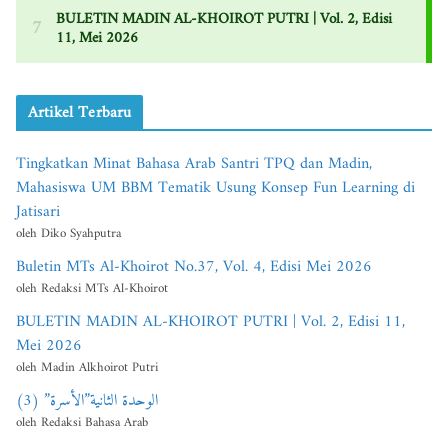
Artikel Terbaru
Tingkatkan Minat Bahasa Arab Santri TPQ dan Madin,
Mahasiswa UM BBM Tematik Usung Konsep Fun Learning di
Jatisari
oleh Diko Syahputra
Buletin MTs Al-Khoirot No.37, Vol. 4, Edisi Mei 2026
oleh Redaksi MTs Al-Khoirot
BULETIN MADIN AL-KHOIROT PUTRI | Vol. 2, Edisi 11,
Mei 2026
oleh Madin Alkhoirot Putri
الوحدة الثانية”الأسرة” (3)
oleh Redaksi Bahasa Arab