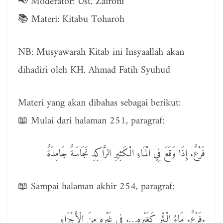
📢 Moderator: Ust. Zaironi
📚 Materi: Kitabu Toharoh
NB: Musyawarah Kitab ini Insyaallah akan
dihadiri oleh KH. Ahmad Fatih Syuhud
Materi yang akan dibahas sebagai berikut:
📖 Mulai dari halaman 251, paragraf:
فَرْعٌ. إِذَا وَقَعَ فِي الْمَاءِ الْكَثِيرِ الرَّاكِدِ نَجَاسَةٌ جَامِدَةٌ
📖 Sampai halaman akhir 254, paragraf:
فَرْعٌ. مَاءُ الْبِئْرِ كَغَيْرِهِ…. فِي غَيْرِهِ مِنَ الْأَجْزَاءِ.