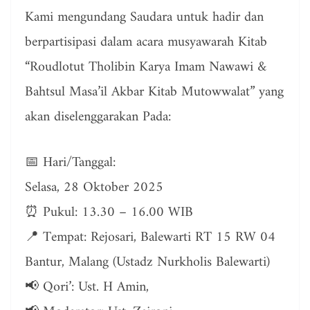
Kami mengundang Saudara untuk hadir dan
berpartisipasi dalam acara musyawarah Kitab
“Roudlotut Tholibin Karya Imam Nawawi &
Bahtsul Masa’il Akbar Kitab Mutowwalat” yang
akan diselenggarakan Pada:
📅 Hari/Tanggal:
Selasa, 28 Oktober 2025
⏰ Pukul: 13.30 – 16.00 WIB
📍 Tempat: Rejosari, Balewarti RT 15 RW 04
Bantur, Malang (Ustadz Nurkholis Balewarti)
📢 Qori’: Ust. H Amin,