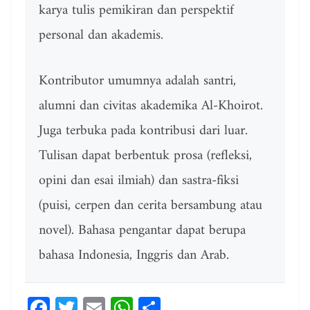
karya tulis pemikiran dan perspektif
personal dan akademis.
Kontributor umumnya adalah santri,
alumni dan civitas akademika Al-Khoirot.
Juga terbuka pada kontribusi dari luar.
Tulisan dapat berbentuk prosa (refleksi,
opini dan esai ilmiah) dan sastra-fiksi
(puisi, cerpen dan cerita bersambung atau
novel). Bahasa pengantar dapat berupa
bahasa Indonesia, Inggris dan Arab.
Fa
T
E
W
Sh