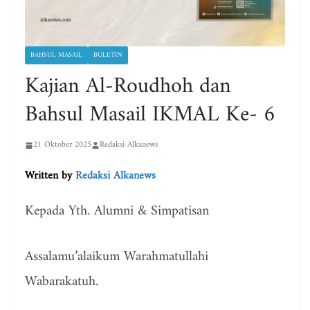
BAHSUL MASAIL
BULETIN
Kajian Al-Roudhoh dan
Bahsul Masail IKMAL Ke- 6
21 Oktober 2025
Redaksi Alkanews
Written by
Redaksi Alkanews
Kepada Yth. Alumni & Simpatisan
Assalamu’alaikum Warahmatullahi
Wabarakatuh.