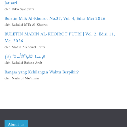
Jatisari
oleh Diko Syahputra
Buletin MTs Al-Khoirot No.37, Vol. 4, Edisi Mei 2026
oleh Redaksi MTs Al-Khoirot
BULETIN MADIN AL-KHOIROT PUTRI | Vol. 2, Edisi 11,
Mei 2026
oleh Madin Alkhoirot Putri
الوحدة الثانية”الأسرة” (3)
oleh Redaksi Bahasa Arab
Bangsa yang Kehilangan Waktu Berpikir?
oleh Nashrul Mu'minin
About us