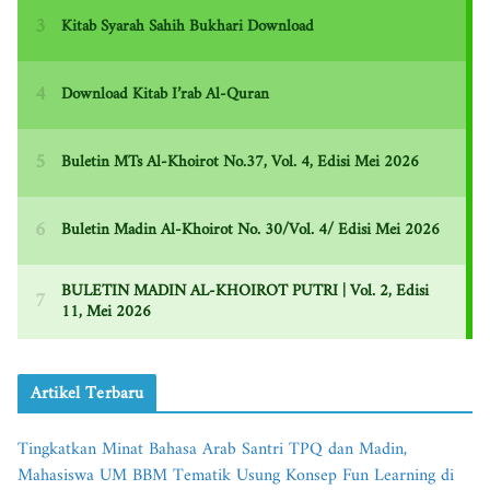
Artikel Terbaru
Tingkatkan Minat Bahasa Arab Santri TPQ dan Madin,
Mahasiswa UM BBM Tematik Usung Konsep Fun Learning di