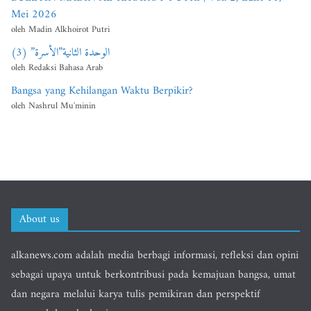
Mei 2026
oleh Madin Alkhoirot Putri
الوحدة الثانية”الأسرة” (3)
oleh Redaksi Bahasa Arab
Bangsa yang Kehilangan Waktu Berpikir?
oleh Nashrul Mu'minin
About us
alkanews.com adalah media berbagi informasi, refleksi dan opini
sebagai upaya untuk berkontribusi pada kemajuan bangsa, umat
dan negara melalui karya tulis pemikiran dan perspektif