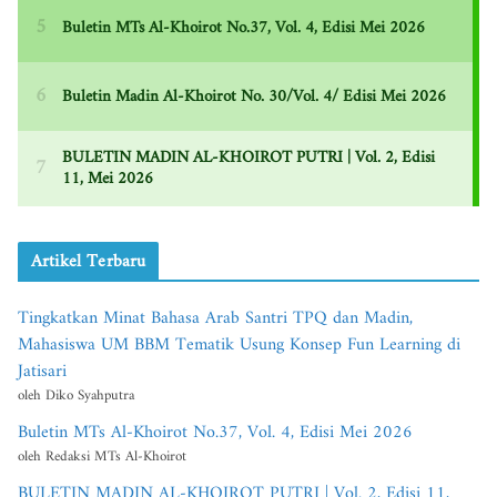
Artikel Terbaru
Tingkatkan Minat Bahasa Arab Santri TPQ dan Madin,
Mahasiswa UM BBM Tematik Usung Konsep Fun Learning di
Jatisari
oleh Diko Syahputra
Buletin MTs Al-Khoirot No.37, Vol. 4, Edisi Mei 2026
oleh Redaksi MTs Al-Khoirot
BULETIN MADIN AL-KHOIROT PUTRI | Vol. 2, Edisi 11,