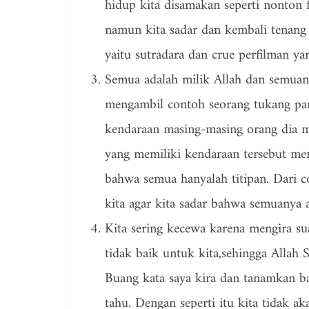
hidup kita disamakan seperti nonton 
namun kita sadar dan kembali tenang
yaitu sutradara dan crue perfilman yan
Semua adalah milik Allah dan semuany
mengambil contoh seorang tukang park
kendaraan masing-masing orang dia m
yang memiliki kendaraan tersebut men
bahwa semua hanyalah titipan. Dari c
kita agar kita sadar bahwa semuanya 
Kita sering kecewa karena mengira sua
tidak baik untuk kita,sehingga Allah
Buang kata saya kira dan tanamkan b
tahu. Dengan seperti itu kita tidak 