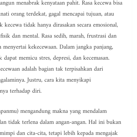
 bangun menabrak kenyataan pahit. Rasa kecewa bisa
ianati orang terdekat, gagal mencapai tujuan, atau
k kecewa tidak hanya dirasakan secara emosional,
isik dan mental. Rasa sedih, marah, frustrasi dan
 menyertai kekecewaan. Dalam jangka panjang,
 dapat memicu stres, depresi, dan kecemasan.
cewaan adalah bagian tak terpisahkan dari
galaminya. Justru, cara kita menyikapi
a terhadap diri.
arapanmu) mengandung makna yang mendalam
 dan tidak terlena dalam angan-angan. Hal ini bukan
mimpi dan cita-cita, tetapi lebih kepada mengajak