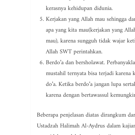
kerasnya kehidupan didunia.
Kerjakan yang Allah mau sehingga da
apa yang kita mau(kerjakan yang All
mau), karena sungguh tidak wajar ket
Allah SWT perintahkan.
Berdo’a dan bersholawat. Perbanyakla
mustahil ternyata bisa terjadi karena
do’a. Ketika berdo’a jangan lupa ser
karena dengan bertawassul kemungkin
Beberapa penjelasan diatas dirangkum da
Ustadzah Halimah Al-Aydrus dalam kajian