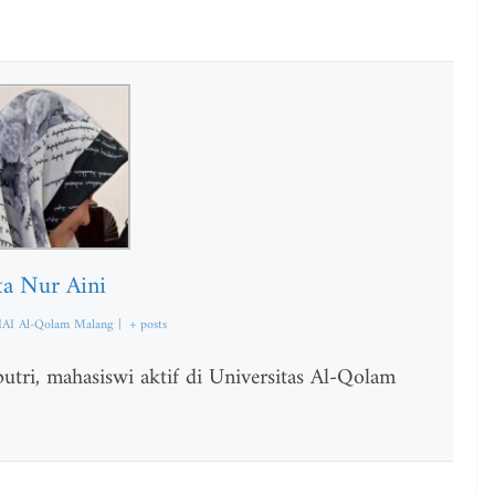
ta Nur Aini
IAI Al-Qolam Malang
|
+ posts
tri, mahasiswi aktif di Universitas Al-Qolam