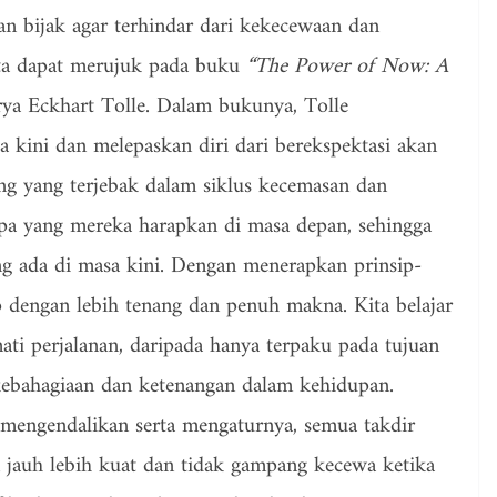
an bijak agar terhindar dari kekecewaan dan
kita dapat merujuk pada buku
“The Power of Now: A
ya Eckhart Tolle. Dalam bukunya, Tolle
kini dan melepaskan diri dari berekspektasi akan
g yang terjebak dalam siklus kecemasan dan
apa yang mereka harapkan di masa depan, sehingga
g ada di masa kini. Dengan menerapkan prinsip-
up dengan lebih tenang dan penuh makna. Kita belajar
ti perjalanan, daripada hanya terpaku pada tujuan
 kebahagiaan dan ketenangan dalam kehidupan.
mengendalikan serta mengaturnya, semua takdir
an jauh lebih kuat dan tidak gampang kecewa ketika