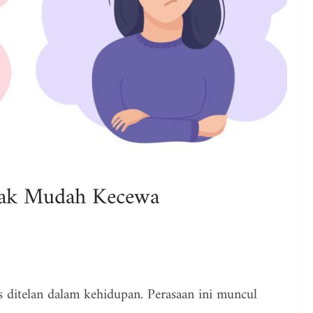
idak Mudah Kecewa
s ditelan dalam kehidupan. Perasaan ini muncul