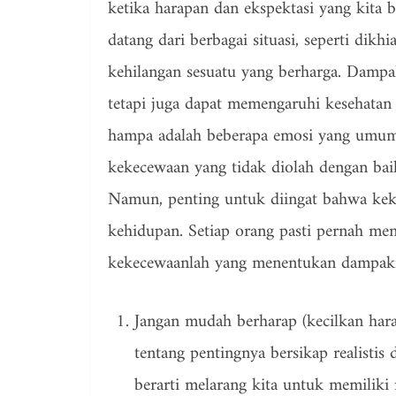
ketika harapan dan ekspektasi yang kita
datang dari berbagai situasi, seperti dikh
kehilangan sesuatu yang berharga. Dampa
tetapi juga dapat memengaruhi kesehatan f
hampa adalah beberapa emosi yang umum
kekecewaan yang tidak diolah dengan baik
Namun, penting untuk diingat bahwa keke
kehidupan. Setiap orang pasti pernah men
kekecewaanlah yang menentukan dampakny
Jangan mudah berharap (kecilkan h
tentang pentingnya bersikap realistis
berarti melarang kita untuk memiliki 