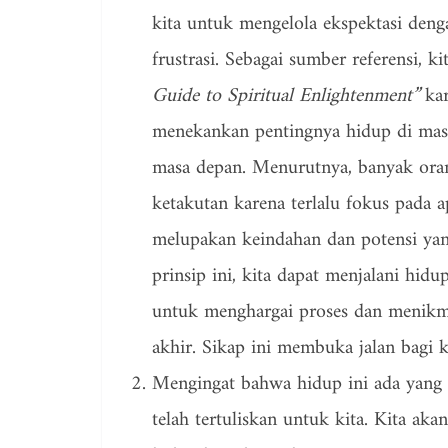
kita untuk mengelola ekspektasi deng
frustrasi. Sebagai sumber referensi, 
Guide to Spiritual Enlightenment”
kar
menekankan pentingnya hidup di masa 
masa depan. Menurutnya, banyak oran
ketakutan karena terlalu fokus pada 
melupakan keindahan dan potensi yan
prinsip ini, kita dapat menjalani hid
untuk menghargai proses dan menikma
akhir. Sikap ini membuka jalan bagi
Mengingat bahwa hidup ini ada yang 
telah tertuliskan untuk kita. Kita ak