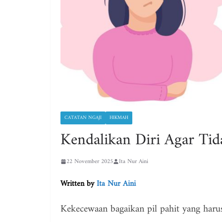
CATATAN NGAJI
HIKMAH
Kendalikan Diri Agar T
22 November 2025
Ita Nur Aini
Written by
Ita Nur Aini
Kekecewaan bagaikan pil pahit yang haru