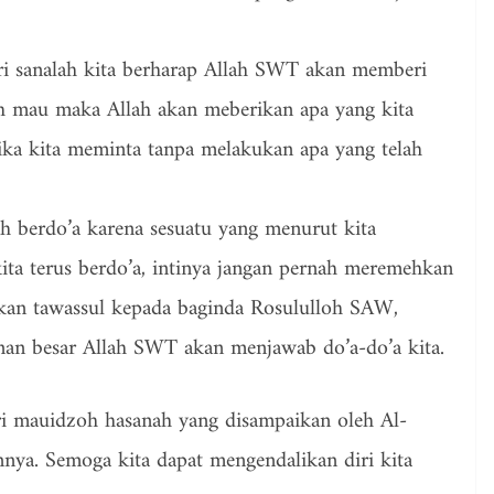
ri sanalah kita berharap Allah SWT akan memberi
ah mau maka Allah akan meberikan apa yang kita
ika kita meminta tanpa melakukan apa yang telah
h berdo’a karena sesuatu yang menurut kita
 kita terus berdo’a, intinya jangan pernah meremehkan
takan tawassul kepada baginda Rosululloh SAW,
an besar Allah SWT akan menjawab do’a-do’a kita.
ri mauidzoh hasanah yang disampaikan oleh Al-
nya. Semoga kita dapat mengendalikan diri kita