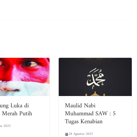
ung Luka di
Maulid Nabi
 Merah Putih
Muhammad SAW : 5
Tugas Kenabian
us 2025
28 Agustus 2025