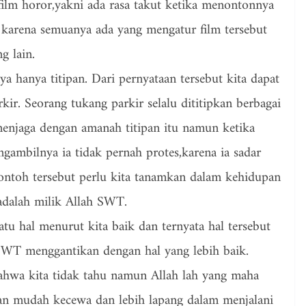
film horor,yakni ada rasa takut ketika menontonnya
 karena semuanya ada yang mengatur film tersebut
g lain.
a hanya titipan. Dari pernyataan tersebut kita dapat
ir. Seorang tukang parkir selalu dititipkan berbagai
enjaga dengan amanah titipan itu namun ketika
gambilnya ia tidak pernah protes,karena ia sadar
ontoh tersebut perlu kita tanamkan dalam kehidupan
adalah milik Allah SWT.
tu hal menurut kita baik dan ternyata hal tersebut
 SWT menggantikan dengan hal yang lebih baik.
ahwa kita tidak tahu namun Allah lah yang maha
akan mudah kecewa dan lebih lapang dalam menjalani