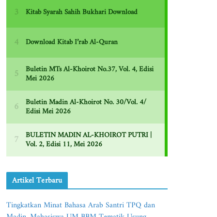
Artikel Terbaru
Tingkatkan Minat Bahasa Arab Santri TPQ dan
Madin, Mahasiswa UM BBM Tematik Usung