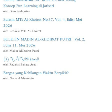
Konsep Fun Learning di Jatisari
oleh Diko Syahputra
Buletin MTs Al-Khoirot No.37, Vol. 4, Edisi Mei
2026
oleh Redaksi MTs Al-Khoirot
BULETIN MADIN AL-KHOIROT PUTRI | Vol. 2,
Edisi 11, Mei 2026
oleh Madin Alkhoirot Putri
الوحدة الثانية”الأسرة” (3)
oleh Redaksi Bahasa Arab
Bangsa yang Kehilangan Waktu Berpikir?
oleh Nashrul Mu'minin