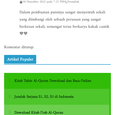
30 Desember 2022 pada 7:25 PM
Permalink
Dalam pembuatan puisinya sangat menyentuh sekali
yang diimbangi oleh sebuah perasaan yang sangat
berkesan sekali, semangat terus berkarya kakak cantik
💙💙
Komentar ditutup.
Artikel Populer