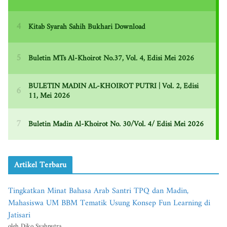
Artikel Terbaru
Tingkatkan Minat Bahasa Arab Santri TPQ dan Madin,
Mahasiswa UM BBM Tematik Usung Konsep Fun Learning di
Jatisari
oleh Diko Syahputra