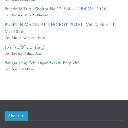
Buletin MTs Al-Khoirot No.37, Vol. 4, Edisi Mei 2026
oleh Redaksi MTs Al-Khoirot
BULETIN MADIN AL-KHOIROT PUTRI | Vol. 2, Edisi 11,
Mei 2026
oleh Madin Alkhoirot Putri
الوحدة الثانية”الأسرة” (3)
oleh Redaksi Bahasa Arab
Bangsa yang Kehilangan Waktu Berpikir?
oleh Nashrul Mu'minin
About us