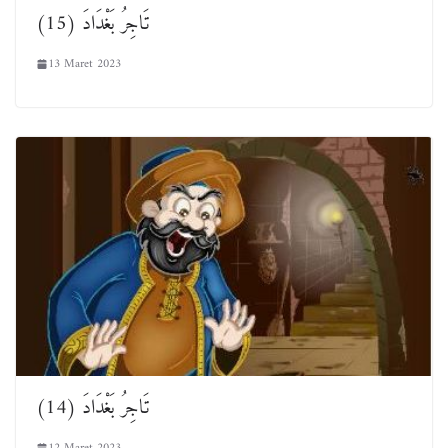
تَاجِرُ بَغْدَادَ (15)
13 Maret 2023
تَاجِرُ بَغْدَادَ (14)