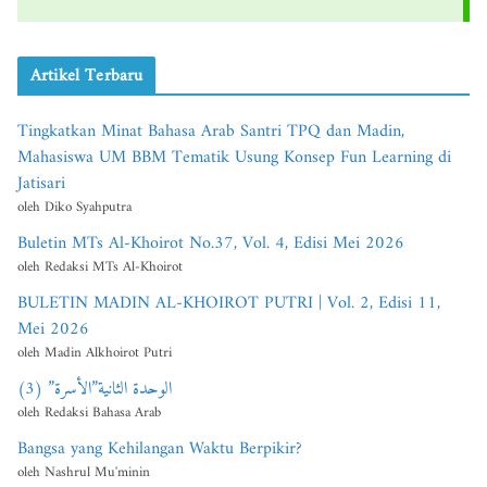
Artikel Terbaru
Tingkatkan Minat Bahasa Arab Santri TPQ dan Madin,
Mahasiswa UM BBM Tematik Usung Konsep Fun Learning di
Jatisari
oleh Diko Syahputra
Buletin MTs Al-Khoirot No.37, Vol. 4, Edisi Mei 2026
oleh Redaksi MTs Al-Khoirot
BULETIN MADIN AL-KHOIROT PUTRI | Vol. 2, Edisi 11,
Mei 2026
oleh Madin Alkhoirot Putri
الوحدة الثانية”الأسرة” (3)
oleh Redaksi Bahasa Arab
Bangsa yang Kehilangan Waktu Berpikir?
oleh Nashrul Mu'minin