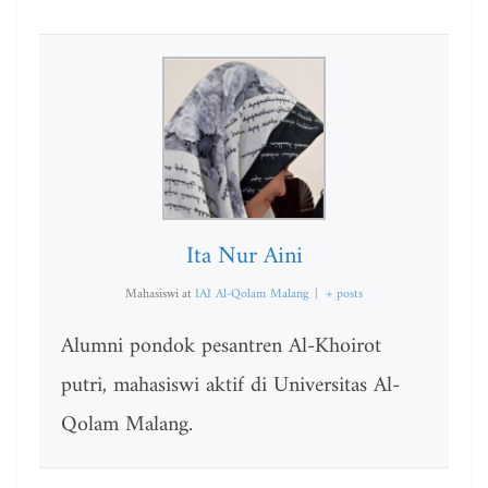
Ita Nur Aini
Mahasiswi
at
IAI Al-Qolam Malang
|
+ posts
Alumni pondok pesantren Al-Khoirot
putri, mahasiswi aktif di Universitas Al-
Qolam Malang.