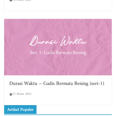
12 Maret 2023
Durasi Waktu – Gadis Bermata Bening (seri-1)
12 Maret 2023
Artikel Populer