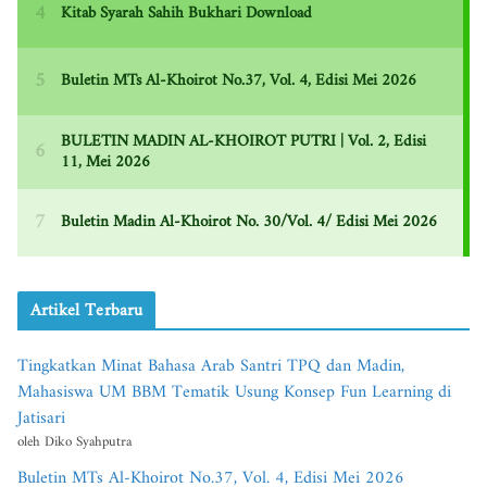
Artikel Terbaru
Tingkatkan Minat Bahasa Arab Santri TPQ dan Madin,
Mahasiswa UM BBM Tematik Usung Konsep Fun Learning di
Jatisari
oleh Diko Syahputra
Buletin MTs Al-Khoirot No.37, Vol. 4, Edisi Mei 2026