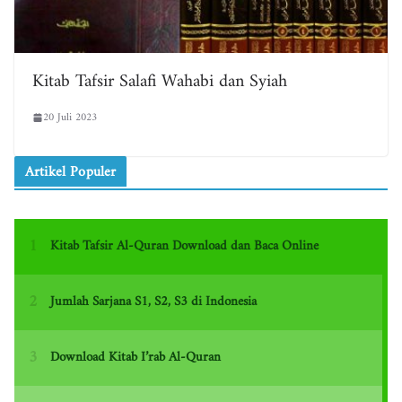
Kitab Tafsir Salafi Wahabi dan Syiah
20 Juli 2023
Artikel Populer