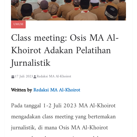
UMUM
Class meeting: Osis MA Al-
Khoirot Adakan Pelatihan
Jurnalistik
17 Juli 2023
Redaksi MA Al-Khoirot
Written by
Redaksi MA Al-Khoirot
Pada tanggal 1-2 Juli 2023 MA Al-Khoirot
mengadakan class meeting yang bertemakan
jurnalistik, di mana Osis MA Al-Khoirot