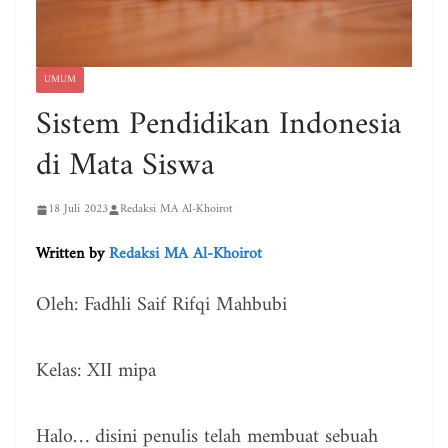
UMUM
Sistem Pendidikan Indonesia
di Mata Siswa
18 Juli 2023
Redaksi MA Al-Khoirot
Written by
Redaksi MA Al-Khoirot
Oleh: Fadhli Saif Rifqi Mahbubi
Kelas: XII mipa
Halo… disini penulis telah membuat sebuah