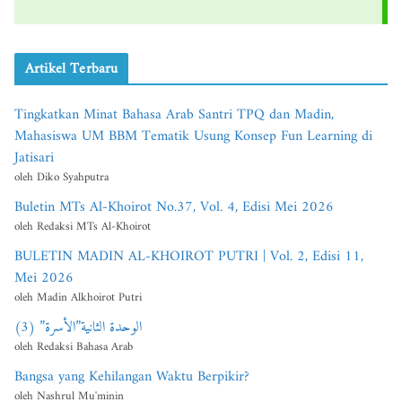
Artikel Terbaru
Tingkatkan Minat Bahasa Arab Santri TPQ dan Madin,
Mahasiswa UM BBM Tematik Usung Konsep Fun Learning di
Jatisari
oleh Diko Syahputra
Buletin MTs Al-Khoirot No.37, Vol. 4, Edisi Mei 2026
oleh Redaksi MTs Al-Khoirot
BULETIN MADIN AL-KHOIROT PUTRI | Vol. 2, Edisi 11,
Mei 2026
oleh Madin Alkhoirot Putri
الوحدة الثانية”الأسرة” (3)
oleh Redaksi Bahasa Arab
Bangsa yang Kehilangan Waktu Berpikir?
oleh Nashrul Mu'minin