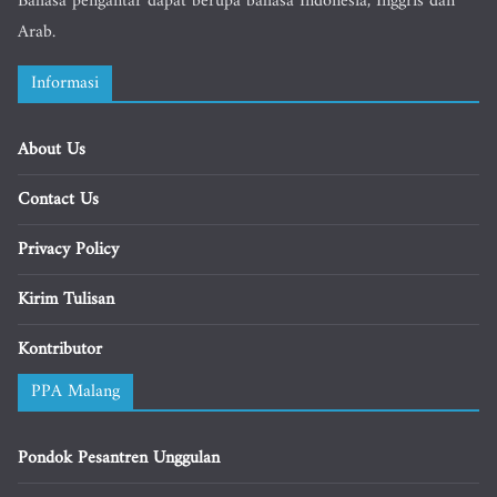
Bahasa pengantar dapat berupa bahasa Indonesia, Inggris dan
Arab.
Informasi
About Us
Contact Us
Privacy Policy
Kirim Tulisan
Kontributor
PPA Malang
Pondok Pesantren Unggulan