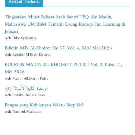
Artikel Terbaru
Tingkatkan Minat Bahasa Arab Santri TPQ dan Madin,
Mahasiswa UM BBM Tematik Usung Konsep Fun Learning di
Jatisari
oleh Diko Syahputra
Buletin MTs Al-Khoirot No.37, Vol. 4, Edisi Mei 2026
oleh Redaksi MTs Al-Khoirot
BULETIN MADIN AL-KHOIROT PUTRI | Vol. 2, Edisi 11,
Mei 2026
oleh Madin Alkhoirot Putri
الوحدة الثانية”الأسرة” (3)
oleh Redaksi Bahasa Arab
Bangsa yang Kehilangan Waktu Berpikir?
oleh Nashrul Mu'minin