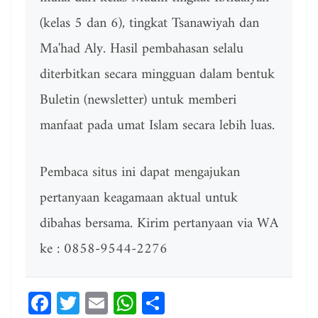
(kelas 5 dan 6), tingkat Tsanawiyah dan
Ma'had Aly. Hasil pembahasan selalu
diterbitkan secara mingguan dalam bentuk
Buletin (newsletter) untuk memberi
manfaat pada umat Islam secara lebih luas.
Pembaca situs ini dapat mengajukan
pertanyaan keagamaan aktual untuk
dibahas bersama. Kirim pertanyaan via WA
ke : 0858-9544-2276
Fa
T
E
W
Sh