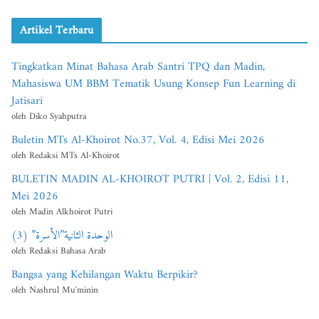
Artikel Terbaru
Tingkatkan Minat Bahasa Arab Santri TPQ dan Madin,
Mahasiswa UM BBM Tematik Usung Konsep Fun Learning di
Jatisari
oleh Diko Syahputra
Buletin MTs Al-Khoirot No.37, Vol. 4, Edisi Mei 2026
oleh Redaksi MTs Al-Khoirot
BULETIN MADIN AL-KHOIROT PUTRI | Vol. 2, Edisi 11,
Mei 2026
oleh Madin Alkhoirot Putri
الوحدة الثانية”الأسرة” (3)
oleh Redaksi Bahasa Arab
Bangsa yang Kehilangan Waktu Berpikir?
oleh Nashrul Mu'minin