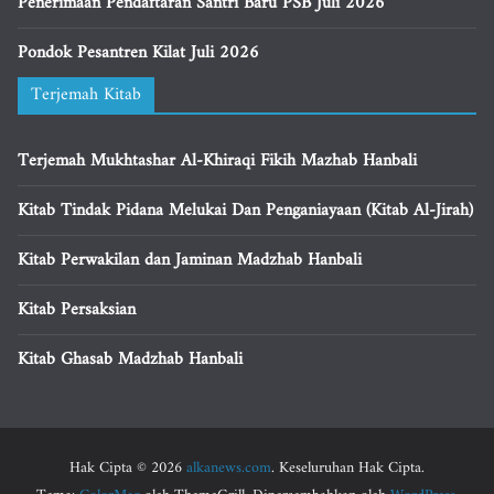
Penerimaan Pendaftaran Santri Baru PSB Juli 2026
Pondok Pesantren Kilat Juli 2026
Terjemah Kitab
Terjemah Mukhtashar Al-Khiraqi Fikih Mazhab Hanbali
Kitab Tindak Pidana Melukai Dan Penganiayaan (Kitab Al-Jirah)
Kitab Perwakilan dan Jaminan Madzhab Hanbali
Kitab Persaksian
Kitab Ghasab Madzhab Hanbali
Hak Cipta © 2026
alkanews.com
. Keseluruhan Hak Cipta.