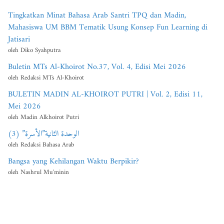
Tingkatkan Minat Bahasa Arab Santri TPQ dan Madin,
Mahasiswa UM BBM Tematik Usung Konsep Fun Learning di
Jatisari
oleh Diko Syahputra
Buletin MTs Al-Khoirot No.37, Vol. 4, Edisi Mei 2026
oleh Redaksi MTs Al-Khoirot
BULETIN MADIN AL-KHOIROT PUTRI | Vol. 2, Edisi 11,
Mei 2026
oleh Madin Alkhoirot Putri
الوحدة الثانية”الأسرة” (3)
oleh Redaksi Bahasa Arab
Bangsa yang Kehilangan Waktu Berpikir?
oleh Nashrul Mu'minin