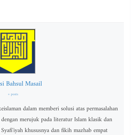
si Bahsul Masail
+ posts
 keislaman dalam memberi solusi atas permasalahan
 dengan merujuk pada literatur Islam klasik dan
 Syafi'iyah khususnya dan fikih mazhab empat