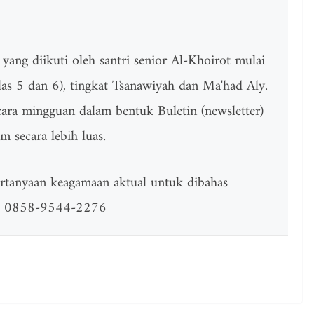
 yang diikuti oleh santri senior Al-Khoirot mulai
elas 5 dan 6), tingkat Tsanawiyah dan Ma'had Aly.
cara mingguan dalam bentuk Buletin (newsletter)
 secara lebih luas.
ertanyaan keagamaan aktual untuk dibahas
e : 0858-9544-2276