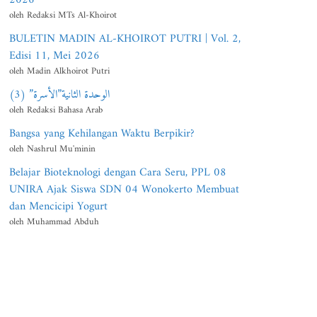
oleh Redaksi MTs Al-Khoirot
BULETIN MADIN AL-KHOIROT PUTRI | Vol. 2,
Edisi 11, Mei 2026
oleh Madin Alkhoirot Putri
الوحدة الثانية”الأسرة” (3)
oleh Redaksi Bahasa Arab
Bangsa yang Kehilangan Waktu Berpikir?
oleh Nashrul Mu'minin
Belajar Bioteknologi dengan Cara Seru, PPL 08
UNIRA Ajak Siswa SDN 04 Wonokerto Membuat
dan Mencicipi Yogurt
oleh Muhammad Abduh