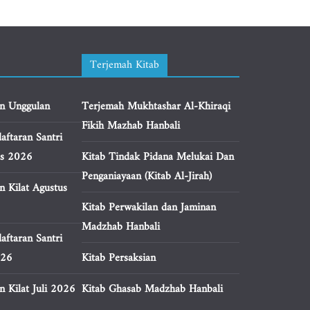
Terjemah Kitab
n Unggulan
Terjemah Mukhtashar Al-Khiraqi
Fikih Mazhab Hanbali
aftaran Santri
us 2026
Kitab Tindak Pidana Melukai Dan
Penganiayaan (Kitab Al-Jirah)
n Kilat Agustus
Kitab Perwakilan dan Jaminan
Madzhab Hanbali
aftaran Santri
026
Kitab Persaksian
 Kilat Juli 2026
Kitab Ghasab Madzhab Hanbali