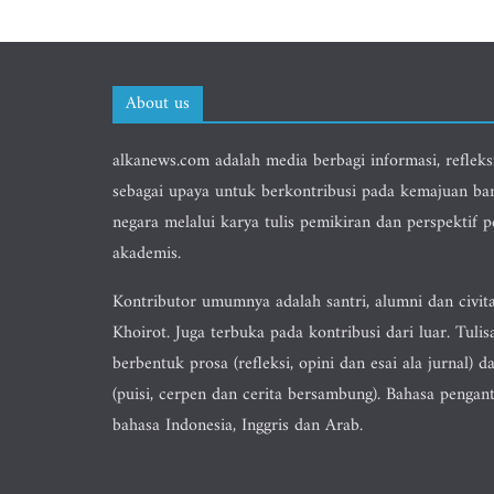
About us
alkanews.com adalah media berbagi informasi, refleks
sebagai upaya untuk berkontribusi pada kemajuan ba
negara melalui karya tulis pemikiran dan perspektif 
akademis.
Kontributor umumnya adalah santri, alumni dan civit
Khoirot. Juga terbuka pada kontribusi dari luar. Tulis
berbentuk prosa (refleksi, opini dan esai ala jurnal) da
(puisi, cerpen dan cerita bersambung). Bahasa pengan
bahasa Indonesia, Inggris dan Arab.