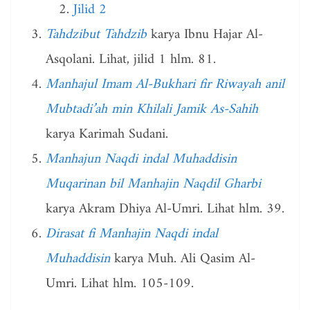
Jilid 2
Tahdzibut Tahdzib
karya Ibnu Hajar Al-
Asqolani. Lihat, jilid 1 hlm. 81.
Manhajul Imam Al-Bukhari fir Riwayah anil
Mubtadi’ah min Khilali Jamik As-Sahih
karya Karimah Sudani.
Manhajun Naqdi indal Muhaddisin
Muqarinan bil Manhajin Naqdil Gharbi
karya Akram Dhiya Al-Umri. Lihat hlm. 39.
Dirasat fi Manhajin Naqdi indal
Muhaddisin
karya Muh. Ali Qasim Al-
Umri. Lihat hlm. 105-109.