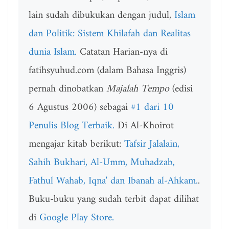
lain sudah dibukukan dengan judul,
Islam
dan Politik: Sistem Khilafah dan Realitas
dunia Islam.
Catatan Harian-nya di
fatihsyuhud.com (dalam Bahasa Inggris)
pernah dinobatkan
Majalah Tempo
(edisi
6 Agustus 2006) sebagai
#1 dari 10
Penulis Blog Terbaik.
Di Al-Khoirot
mengajar kitab berikut:
Tafsir Jalalain,
Sahih Bukhari, Al-Umm, Muhadzab,
Fathul Wahab, Iqna' dan Ibanah al-Ahkam.
.
Buku-buku yang sudah terbit dapat dilihat
di
Google Play Store.