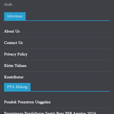
Arab.
Informasi
About Us
Contact Us
Privacy Policy
Kirim Tulisan
Kontributor
PPA Malang
Pondok Pesantren Unggulan
Penerimaan Pendaftaran Santri Baru PSB Agustus 2026