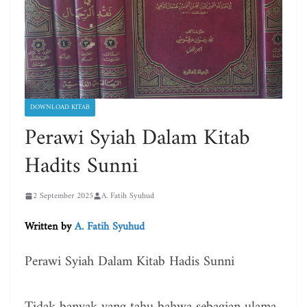
DOWNLOAD KITAB
Perawi Syiah Dalam Kitab
Hadits Sunni
2 September 2025
A. Fatih Syuhud
Written by
A. Fatih Syuhud
Perawi Syiah Dalam Kitab Hadis Sunni