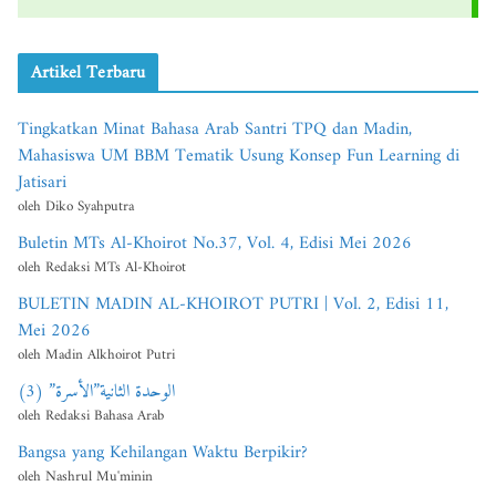
Artikel Terbaru
Tingkatkan Minat Bahasa Arab Santri TPQ dan Madin,
Mahasiswa UM BBM Tematik Usung Konsep Fun Learning di
Jatisari
oleh Diko Syahputra
Buletin MTs Al-Khoirot No.37, Vol. 4, Edisi Mei 2026
oleh Redaksi MTs Al-Khoirot
BULETIN MADIN AL-KHOIROT PUTRI | Vol. 2, Edisi 11,
Mei 2026
oleh Madin Alkhoirot Putri
الوحدة الثانية”الأسرة” (3)
oleh Redaksi Bahasa Arab
Bangsa yang Kehilangan Waktu Berpikir?
oleh Nashrul Mu'minin