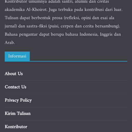
Kontributor umumnya adalah santri, alumni dan civitas
akademika Al-Khoirot. Juga terbuka pada kontribusi dari luar.
Tulisan dapat berbentuk prosa (refleksi, opini dan esai ala
jurnal) dan sastra-fiksi (puisi, cerpen dan cerita bersambung).
Bahasa pengantar dapat berupa bahasa Indonesia, Inggris dan
Arab.
Informasi
About Us
Contact Us
Privacy Policy
Kirim Tulisan
Kontributor