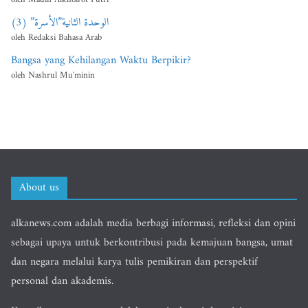
الوحدة الثانية”الأسرة” (3)
oleh Redaksi Bahasa Arab
Bangsa yang Kehilangan Waktu Berpikir?
oleh Nashrul Mu'minin
About us
alkanews.com adalah media berbagi informasi, refleksi dan opini
sebagai upaya untuk berkontribusi pada kemajuan bangsa, umat
dan negara melalui karya tulis pemikiran dan perspektif
personal dan akademis.