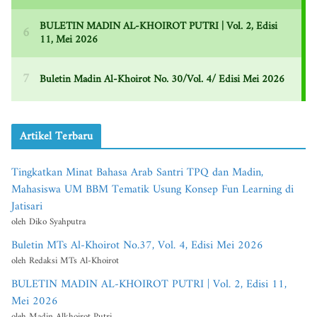
Artikel Terbaru
Tingkatkan Minat Bahasa Arab Santri TPQ dan Madin,
Mahasiswa UM BBM Tematik Usung Konsep Fun Learning di
Jatisari
oleh Diko Syahputra
Buletin MTs Al-Khoirot No.37, Vol. 4, Edisi Mei 2026
oleh Redaksi MTs Al-Khoirot
BULETIN MADIN AL-KHOIROT PUTRI | Vol. 2, Edisi 11,
Mei 2026
oleh Madin Alkhoirot Putri