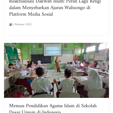
Reaktualisasi Dakwah Islam: Peran Lagu Religi
dalam Menyebarkan Ajaran Walisongo di
Platform Media Sosial
5 Februari 2025
Menuas Pendidikan Agama Islam di Sekolah
Dasar Umum di Indonesia