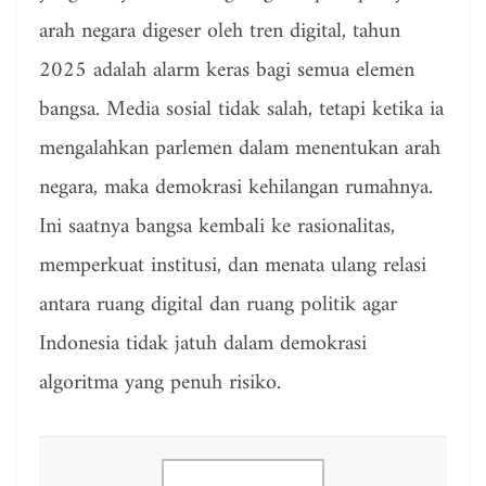
arah negara digeser oleh tren digital, tahun
2025 adalah alarm keras bagi semua elemen
bangsa. Media sosial tidak salah, tetapi ketika ia
mengalahkan parlemen dalam menentukan arah
negara, maka demokrasi kehilangan rumahnya.
Ini saatnya bangsa kembali ke rasionalitas,
memperkuat institusi, dan menata ulang relasi
antara ruang digital dan ruang politik agar
Indonesia tidak jatuh dalam demokrasi
algoritma yang penuh risiko.