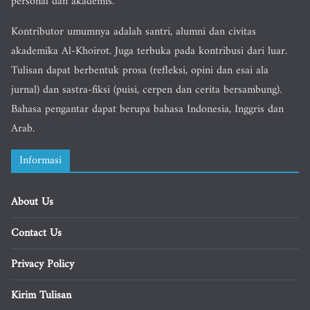
personal dan akademis.
Kontributor umumnya adalah santri, alumni dan civitas
akademika Al-Khoirot. Juga terbuka pada kontribusi dari luar.
Tulisan dapat berbentuk prosa (refleksi, opini dan esai ala
jurnal) dan sastra-fiksi (puisi, cerpen dan cerita bersambung).
Bahasa pengantar dapat berupa bahasa Indonesia, Inggris dan
Arab.
Informasi
About Us
Contact Us
Privacy Policy
Kirim Tulisan