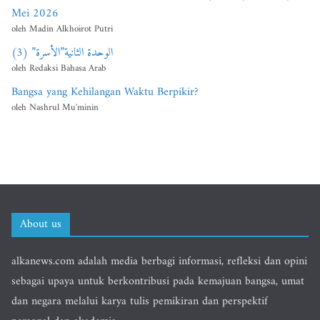
Mei 2026
oleh Madin Alkhoirot Putri
الوحدة الثانية”الأسرة” (3)
oleh Redaksi Bahasa Arab
Bangsa yang Kehilangan Waktu Berpikir?
oleh Nashrul Mu'minin
About us
alkanews.com adalah media berbagi informasi, refleksi dan opini
sebagai upaya untuk berkontribusi pada kemajuan bangsa, umat
dan negara melalui karya tulis pemikiran dan perspektif