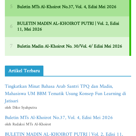
Artikel Terbaru
Tingkatkan Minat Bahasa Arab Santri TPQ dan Madin,
Mahasiswa UM BBM Tematik Usung Konsep Fun Learning di
Jatisari
oleh Diko Syahputra
Buletin MTs Al-Khoirot No.37, Vol. 4, Edisi Mei 2026
oleh Redaksi MTs Al-Khoirot
BULETIN MADIN AL-KHOIROT PUTRI | Vol. 2, Edisi 11,