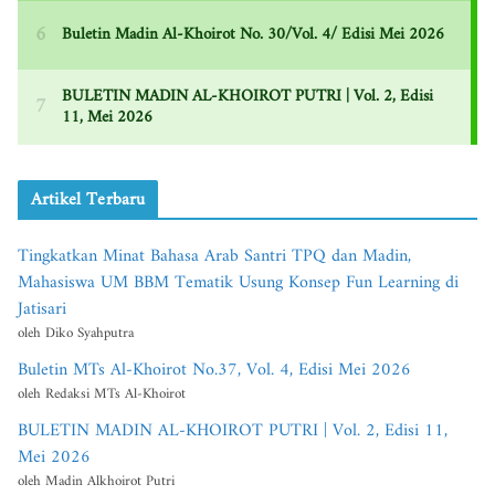
Artikel Terbaru
Tingkatkan Minat Bahasa Arab Santri TPQ dan Madin,
Mahasiswa UM BBM Tematik Usung Konsep Fun Learning di
Jatisari
oleh Diko Syahputra
Buletin MTs Al-Khoirot No.37, Vol. 4, Edisi Mei 2026
oleh Redaksi MTs Al-Khoirot
BULETIN MADIN AL-KHOIROT PUTRI | Vol. 2, Edisi 11,
Mei 2026
oleh Madin Alkhoirot Putri