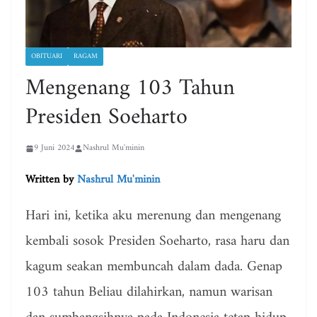
OBITUARI
RAGAM
Mengenang 103 Tahun
Presiden Soeharto
9 Juni 2024
Nashrul Mu'minin
Written by
Nashrul Mu'minin
Hari ini, ketika aku merenung dan mengenang
kembali sosok Presiden Soeharto, rasa haru dan
kagum seakan membuncah dalam dada. Genap
103 tahun Beliau dilahirkan, namun warisan