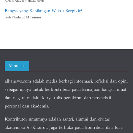
oleh Redaksi Bahasa Arab
Bangsa yang Kehilangan Waktu Berpikir?
oleh Nashrul Mu'minin
About us
alkanews.com adalah media berbagi informasi, refleksi dan opini
sebagai upaya untuk berkontribusi pada kemajuan bangsa, umat
dan negara melalui karya tulis pemikiran dan perspektif
personal dan akademis.
Kontributor umumnya adalah santri, alumni dan civitas
akademika Al-Khoirot. Juga terbuka pada kontribusi dari luar.