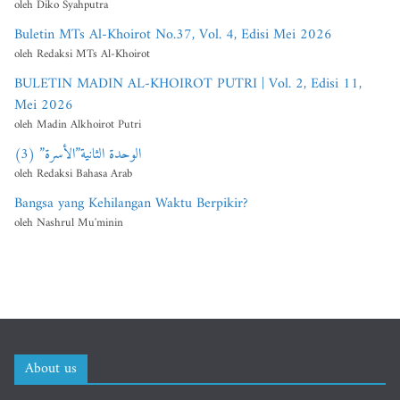
oleh Diko Syahputra
Buletin MTs Al-Khoirot No.37, Vol. 4, Edisi Mei 2026
oleh Redaksi MTs Al-Khoirot
BULETIN MADIN AL-KHOIROT PUTRI | Vol. 2, Edisi 11,
Mei 2026
oleh Madin Alkhoirot Putri
الوحدة الثانية”الأسرة” (3)
oleh Redaksi Bahasa Arab
Bangsa yang Kehilangan Waktu Berpikir?
oleh Nashrul Mu'minin
About us