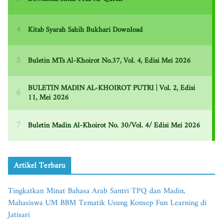
Artikel Terbaru
Tingkatkan Minat Bahasa Arab Santri TPQ dan Madin,
Mahasiswa UM BBM Tematik Usung Konsep Fun Learning di
Jatisari