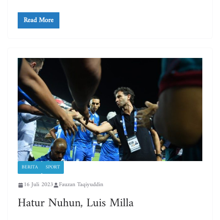
Read More
BERITA
SPORT
16 Juli 2023
Fauzan Taqiyuddin
Hatur Nuhun, Luis Milla