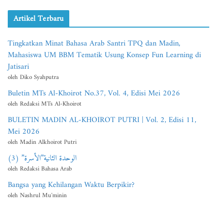
Artikel Terbaru
Tingkatkan Minat Bahasa Arab Santri TPQ dan Madin,
Mahasiswa UM BBM Tematik Usung Konsep Fun Learning di
Jatisari
oleh Diko Syahputra
Buletin MTs Al-Khoirot No.37, Vol. 4, Edisi Mei 2026
oleh Redaksi MTs Al-Khoirot
BULETIN MADIN AL-KHOIROT PUTRI | Vol. 2, Edisi 11,
Mei 2026
oleh Madin Alkhoirot Putri
الوحدة الثانية”الأسرة” (3)
oleh Redaksi Bahasa Arab
Bangsa yang Kehilangan Waktu Berpikir?
oleh Nashrul Mu'minin