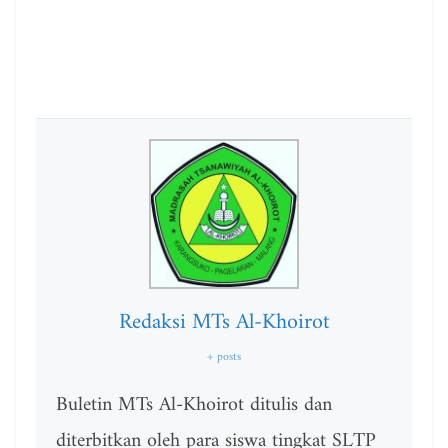
Redaksi MTs Al-Khoirot
+ posts
Buletin MTs Al-Khoirot ditulis dan
diterbitkan oleh para siswa tingkat SLTP