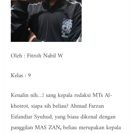
Oleh : Fitroh Nabil W
Kelas : 9
Kenalin nih…! sang kepala redaksi MTs Al-
khoirot, siapa sih beliau? Ahmad Farzan
Esfandiar Syuhud, yang biasa dikenal dengan
panggilan MAS ZAN
,
beliau merupakan kepala