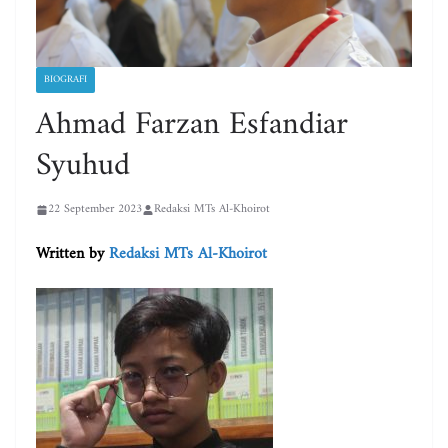
BIOGRAFI
Ahmad Farzan Esfandiar
Syuhud
22 September 2023
Redaksi MTs Al-Khoirot
Written by
Redaksi MTs Al-Khoirot