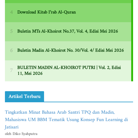
Artikel Terbaru
Tingkatkan Minat Bahasa Arab Santri TPQ dan Madin,
Mahasiswa UM BBM Tematik Usung Konsep Fun Learning di
Jatisari
oleh Diko Syahputra