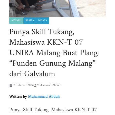
ARTIKEL
BERITA
WISATA
Punya Skill Tukang,
Mahasiswa KKN-T 07
UNIRA Malang Buat Plang
“Punden Gunung Malang”
dari Galvalum
18 Februari 2026
Muhammad Abduh
Written by
Muhammad Abduh
Punya Skill Tukang, Mahasiswa KKN-T 07