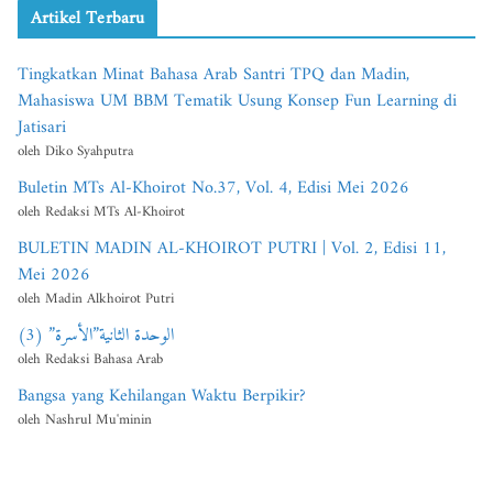
Artikel Terbaru
Tingkatkan Minat Bahasa Arab Santri TPQ dan Madin,
Mahasiswa UM BBM Tematik Usung Konsep Fun Learning di
Jatisari
oleh Diko Syahputra
Buletin MTs Al-Khoirot No.37, Vol. 4, Edisi Mei 2026
oleh Redaksi MTs Al-Khoirot
BULETIN MADIN AL-KHOIROT PUTRI | Vol. 2, Edisi 11,
Mei 2026
oleh Madin Alkhoirot Putri
الوحدة الثانية”الأسرة” (3)
oleh Redaksi Bahasa Arab
Bangsa yang Kehilangan Waktu Berpikir?
oleh Nashrul Mu'minin