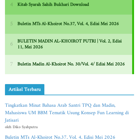
Artikel Terbaru
Tingkatkan Minat Bahasa Arab Santri TPQ dan Madin,
Mahasiswa UM BBM Tematik Usung Konsep Fun Learning di
Jatisari
oleh Diko Syahputra
Buletin MTs Al-Khoirot No.37, Vol. 4, Edisi Mei 2026