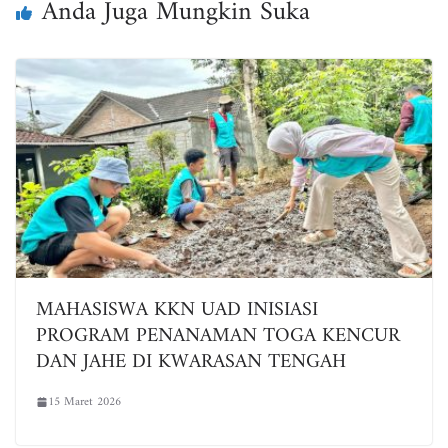
pp
Anda Juga Mungkin Suka
MAHASISWA KKN UAD INISIASI
PROGRAM PENANAMAN TOGA KENCUR
DAN JAHE DI KWARASAN TENGAH
15 Maret 2026