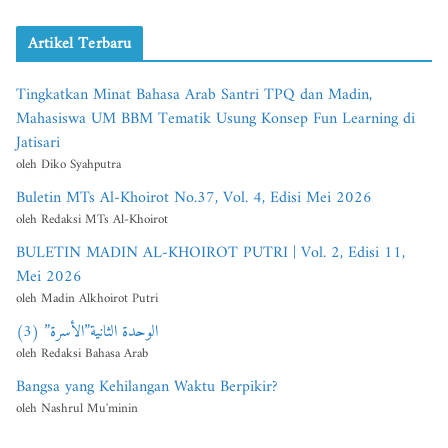
Artikel Terbaru
Tingkatkan Minat Bahasa Arab Santri TPQ dan Madin,
Mahasiswa UM BBM Tematik Usung Konsep Fun Learning di
Jatisari
oleh Diko Syahputra
Buletin MTs Al-Khoirot No.37, Vol. 4, Edisi Mei 2026
oleh Redaksi MTs Al-Khoirot
BULETIN MADIN AL-KHOIROT PUTRI | Vol. 2, Edisi 11,
Mei 2026
oleh Madin Alkhoirot Putri
الوحدة الثانية”الأسرة” (3)
oleh Redaksi Bahasa Arab
Bangsa yang Kehilangan Waktu Berpikir?
oleh Nashrul Mu'minin