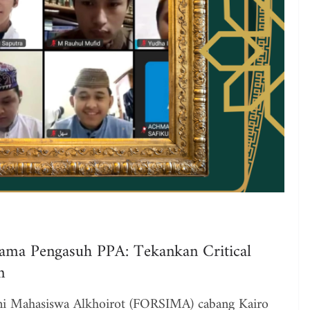
ama Pengasuh PPA: Tekankan Critical
n
mi Mahasiswa Alkhoirot (FORSIMA) cabang Kairo