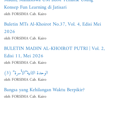
Konsep Fun Learning di Jatisari
oleh FORSIMA Cab. Kairo
Buletin MTs Al-Khoirot No.37, Vol. 4, Edisi Mei
2026
oleh FORSIMA Cab. Kairo
BULETIN MADIN AL-KHOIROT PUTRI | Vol. 2,
Edisi 11, Mei 2026
oleh FORSIMA Cab. Kairo
الوحدة الثانية”الأسرة” (3)
oleh FORSIMA Cab. Kairo
Bangsa yang Kehilangan Waktu Berpikir?
oleh FORSIMA Cab. Kairo