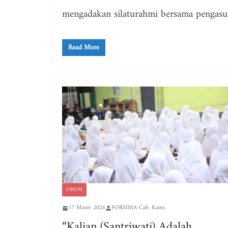
mengadakan silaturahmi bersama pengasu
Read More
UMUM
17 Maret 2026
FORSIMA Cab. Kairo
“Kalian (Santriwati) Adalah