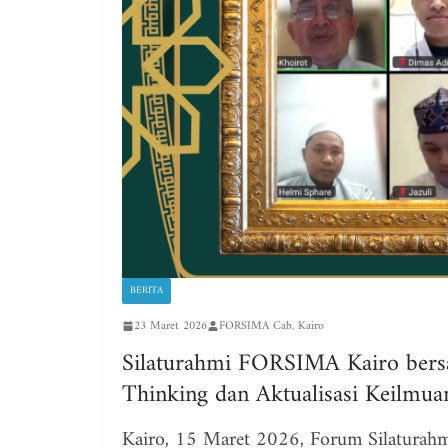
BERITA
23 Maret 2026
FORSIMA Cab. Kairo
Silaturahmi FORSIMA Kairo bers
Thinking dan Aktualisasi Keilmua
Kairo, 15 Maret 2026, Forum Silaturah