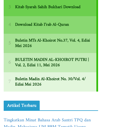
Artikel Terbaru
Tingkatkan Minat Bahasa Arab Santri TPQ dan
Madin, Mahasiswa UM BBM Tematik Usung