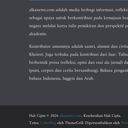
alkanews.com adalah media berbagi informasi, refleks
sebagai upaya untuk berkontribusi pada kemajuan ba
negara melalui karya tulis pemikiran dan perspektif 
akademis.
Kontributor umumnya adalah santri, alumni dan civit
Khoirot. Juga terbuka pada kontribusi dari luar. Tulis
berbentuk prosa (refleksi, opini dan esai ala jurnal) da
(puisi, cerpen dan cerita bersambung). Bahasa pengan
bahasa Indonesia, Inggris dan Arab.
Hak Cipta © 2026
alkanews.com
. Keseluruhan Hak Cipta.
Tema:
ColorMag
oleh ThemeGrill. Dipersembahkan oleh
Wor