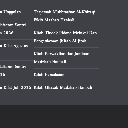
n Unggulan
Terjemah Mukhtashar Al-Khiraqi
Fikih Mazhab Hanbali
aftaran Santri
us 2026
Kitab Tindak Pidana Melukai Dan
Penganiayaan (Kitab Al-Jirah)
n Kilat Agustus
Kitab Perwakilan dan Jaminan
Madzhab Hanbali
aftaran Santri
026
Kitab Persaksian
 Kilat Juli 2026
Kitab Ghasab Madzhab Hanbali