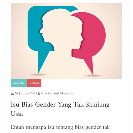
ARTIKEL
UMUM
24 Januari 2023
Vina Lailatul Masykuro
Isu Bias Gender Yang Tak Kunjung
Usai
Entah mengapa isu tentang bias gender tak