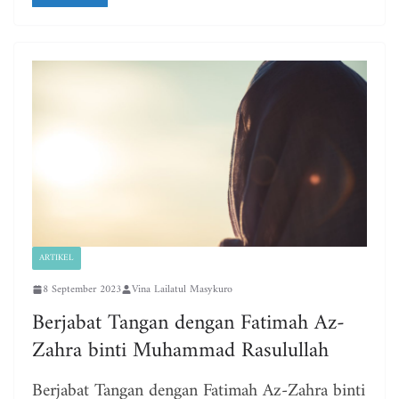
ARTIKEL
8 September 2023
Vina Lailatul Masykuro
Berjabat Tangan dengan Fatimah Az-
Zahra binti Muhammad Rasulullah
Berjabat Tangan dengan Fatimah Az-Zahra binti