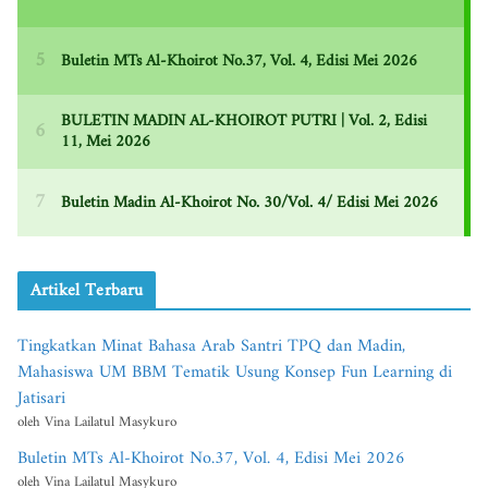
Artikel Terbaru
Tingkatkan Minat Bahasa Arab Santri TPQ dan Madin,
Mahasiswa UM BBM Tematik Usung Konsep Fun Learning di
Jatisari
oleh Vina Lailatul Masykuro
Buletin MTs Al-Khoirot No.37, Vol. 4, Edisi Mei 2026
oleh Vina Lailatul Masykuro