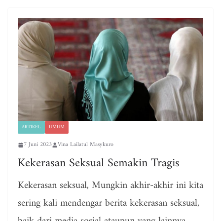
ARTIKEL
UMUM
7 Juni 2023
Vina Lailatul Masykuro
Kekerasan Seksual Semakin Tragis
Kekerasan seksual, Mungkin akhir-akhir ini kita
sering kali mendengar berita kekerasan seksual,