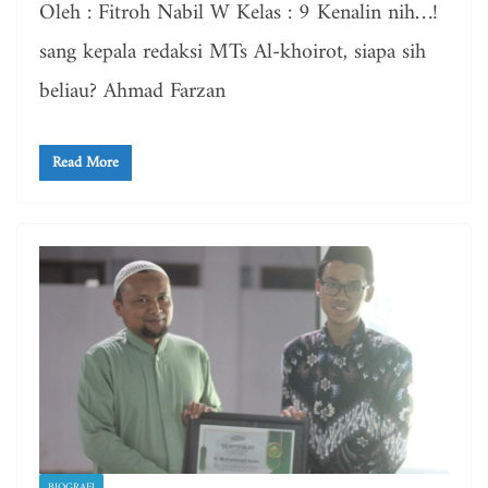
Oleh : Fitroh Nabil W Kelas : 9 Kenalin nih…!
sang kepala redaksi MTs Al-khoirot, siapa sih
beliau? Ahmad Farzan
Read More
BIOGRAFI