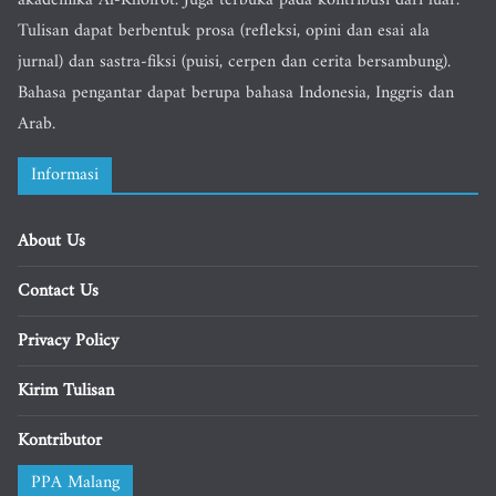
akademika Al-Khoirot. Juga terbuka pada kontribusi dari luar.
Tulisan dapat berbentuk prosa (refleksi, opini dan esai ala
jurnal) dan sastra-fiksi (puisi, cerpen dan cerita bersambung).
Bahasa pengantar dapat berupa bahasa Indonesia, Inggris dan
Arab.
Informasi
About Us
Contact Us
Privacy Policy
Kirim Tulisan
Kontributor
PPA Malang