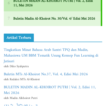
Artikel Terbaru
Tingkatkan Minat Bahasa Arab Santri TPQ dan Madin,
Mahasiswa UM BBM Tematik Usung Konsep Fun Learning di
Jatisari
oleh Diko Syahputra
Buletin MTs Al-Khoirot No.37, Vol. 4, Edisi Mei 2026
oleh Redaksi MTs Al-Khoirot
BULETIN MADIN AL-KHOIROT PUTRI | Vol. 2, Edisi 11,
Mei 2026
oleh Madin Alkhoirot Putri