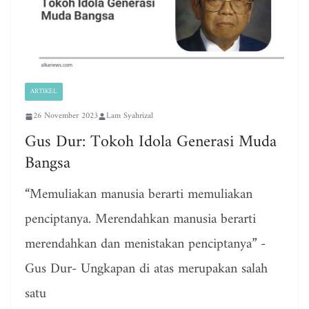
ARTIKEL
26 November 2023
Lam Syahrizal
Gus Dur: Tokoh Idola Generasi Muda
Bangsa
“Memuliakan manusia berarti memuliakan
penciptanya. Merendahkan manusia berarti
merendahkan dan menistakan penciptanya” -
Gus Dur- Ungkapan di atas merupakan salah
satu