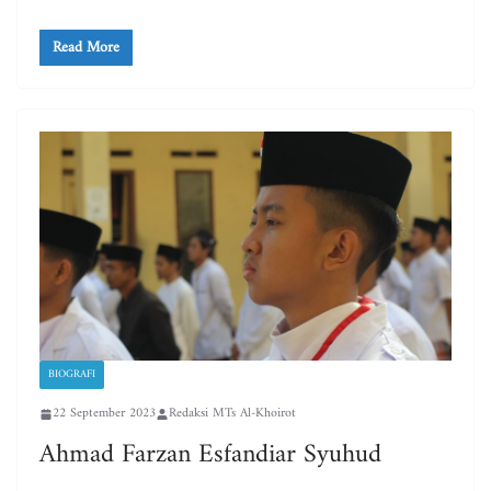
Read More
BIOGRAFI
22 September 2023
Redaksi MTs Al-Khoirot
Ahmad Farzan Esfandiar Syuhud