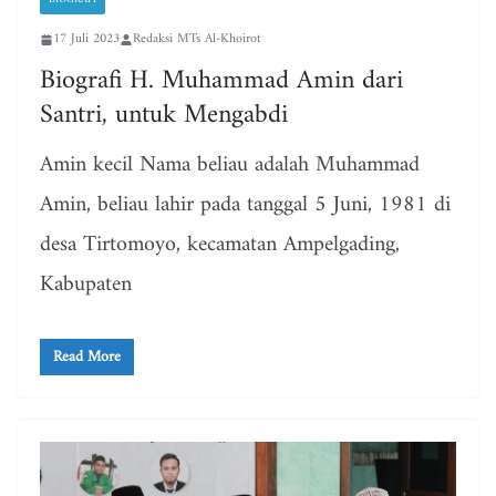
17 Juli 2023
Redaksi MTs Al-Khoirot
Biografi H. Muhammad Amin dari
Santri, untuk Mengabdi
Amin kecil Nama beliau adalah Muhammad
Amin, beliau lahir pada tanggal 5 Juni, 1981 di
desa Tirtomoyo, kecamatan Ampelgading,
Kabupaten
Read More