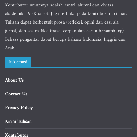
Kontributor umumnya adalah santri, alumni dan civitas
akademika Al-Khoirot. Juga terbuka pada kontribusi dari luar.
Tulisan dapat berbentuk prosa (refleksi, opini dan esai ala
jurnal) dan sastra-fiksi (puisi, cerpen dan cerita bersambung).
Bahasa pengantar dapat berupa bahasa Indonesia, Inggris dan
Arab.
Informasi
About Us
Contact Us
Privacy Policy
Kirim Tulisan
Kontributor