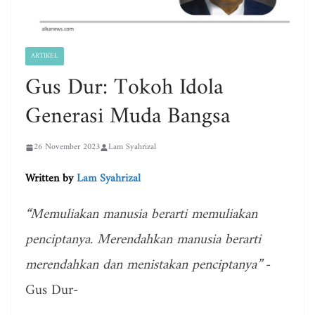
ARTIKEL
Gus Dur: Tokoh Idola
Generasi Muda Bangsa
26 November 2023
Lam Syahrizal
Written by
Lam Syahrizal
“Memuliakan manusia berarti memuliakan
penciptanya. Merendahkan manusia berarti
merendahkan dan menistakan penciptanya”
-
Gus Dur-