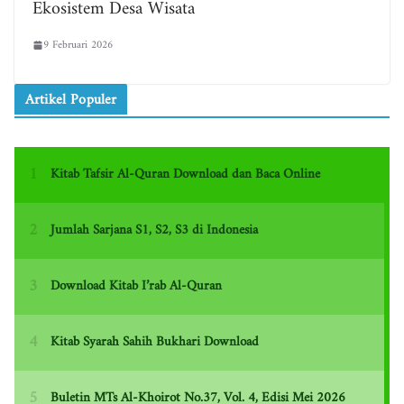
Ekosistem Desa Wisata
9 Februari 2026
Artikel Populer