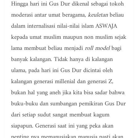
Hingga hari ini Gus Dur dikenal sebagai tokoh
moderasi antar umat beragama,
keuletan
beliau
dalam internalisasi nilai-nilai islam ASWAJA
kepada umat muslim maupun non muslim sejak
lama membuat beliau menjadi
roll model
bagi
banyak kalangan. Tidak hanya di kalangan
ulama, pada hari ini Gus Dur dicintai oleh
kalangan generasi millenial dan generasi Z,
bukan hal yang aneh jika kita bisa sadar bahwa
buku-buku dan sumbangan pemikiran Gus Dur
dari setiap sudut sangat membuat kagum
siapapun. Generasi saat ini yang peka akan
penting nya memanusiakan manusia pasti akan