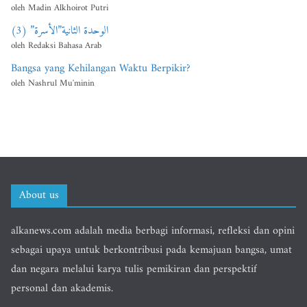
oleh Madin Alkhoirot Putri
الوحدة الثانية”الأسرة” (3)
oleh Redaksi Bahasa Arab
Bangsa yang Kehilangan Waktu Berpikir?
oleh Nashrul Mu'minin
About us
alkanews.com adalah media berbagi informasi, refleksi dan opini
sebagai upaya untuk berkontribusi pada kemajuan bangsa, umat
dan negara melalui karya tulis pemikiran dan perspektif
personal dan akademis.