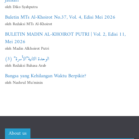
Jatisari
oleh Diko Syahputra
Buletin MTs Al-Khoirot No.37, Vol. 4, Edisi Mei 2026
oleh Redaksi MTs Al-Khoirot
BULETIN MADIN AL-KHOIROT PUTRI | Vol. 2, Edisi 11,
Mei 2026
oleh Madin Alkhoirot Putri
الوحدة الثانية”الأسرة” (3)
oleh Redaksi Bahasa Arab
Bangsa yang Kehilangan Waktu Berpikir?
oleh Nashrul Mu'minin
About us