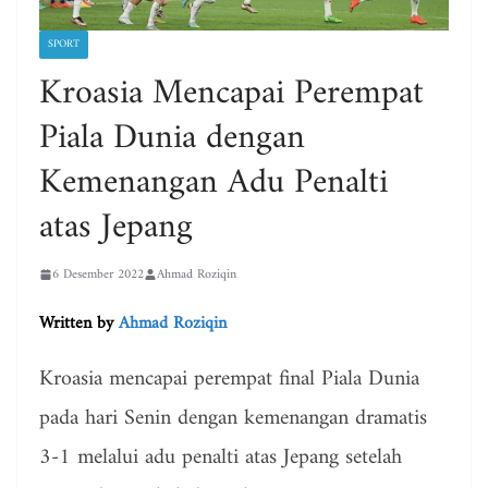
SPORT
Kroasia Mencapai Perempat
Piala Dunia dengan
Kemenangan Adu Penalti
atas Jepang
6 Desember 2022
Ahmad Roziqin
Written by
Ahmad Roziqin
Kroasia mencapai perempat final Piala Dunia
pada hari Senin dengan kemenangan dramatis
3-1 melalui adu penalti atas Jepang setelah