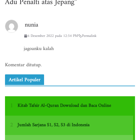
Adu Penalti atas Jepang
”
nunia
6 Desember 2022 pada 12:54 PM
Permalink
jagoanku kalah
Komentar ditutup.
Artikel Populer