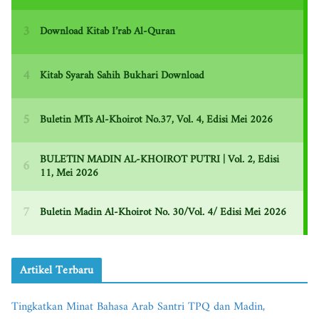
Artikel Terbaru
Tingkatkan Minat Bahasa Arab Santri TPQ dan Madin,