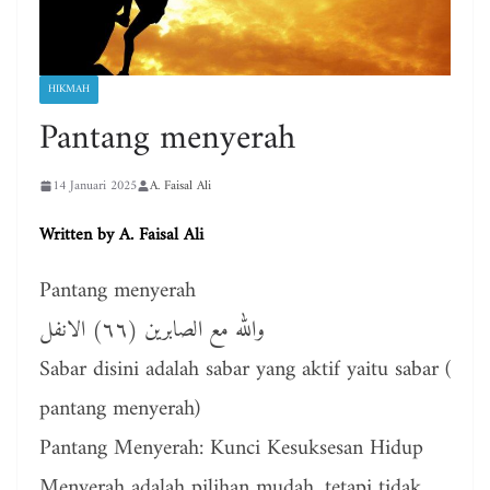
HIKMAH
Pantang menyerah
14 Januari 2025
A. Faisal Ali
Written by
A. Faisal Ali
Pantang menyerah
والله مع الصابرين (٦٦) الانفل
Sabar disini adalah sabar yang aktif yaitu sabar (
pantang menyerah)
Pantang Menyerah: Kunci Kesuksesan Hidup
Menyerah adalah pilihan mudah, tetapi tidak