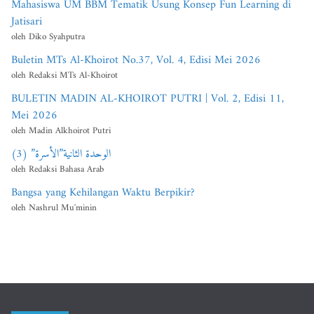
Mahasiswa UM BBM Tematik Usung Konsep Fun Learning di
Jatisari
oleh Diko Syahputra
Buletin MTs Al-Khoirot No.37, Vol. 4, Edisi Mei 2026
oleh Redaksi MTs Al-Khoirot
BULETIN MADIN AL-KHOIROT PUTRI | Vol. 2, Edisi 11,
Mei 2026
oleh Madin Alkhoirot Putri
الوحدة الثانية”الأسرة” (3)
oleh Redaksi Bahasa Arab
Bangsa yang Kehilangan Waktu Berpikir?
oleh Nashrul Mu'minin