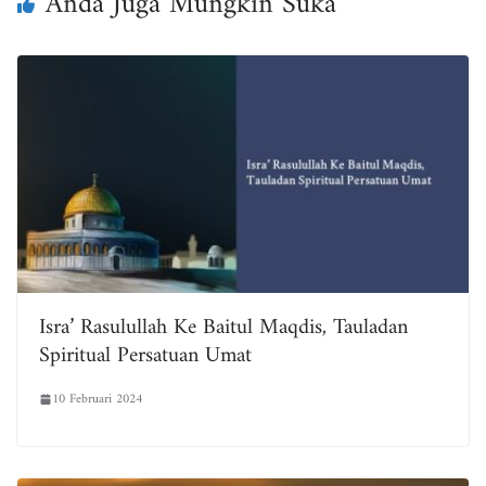
Anda Juga Mungkin Suka
Isra’ Rasulullah Ke Baitul Maqdis, Tauladan
Spiritual Persatuan Umat
10 Februari 2024