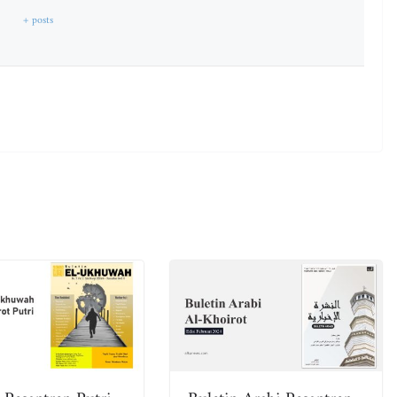
+ posts