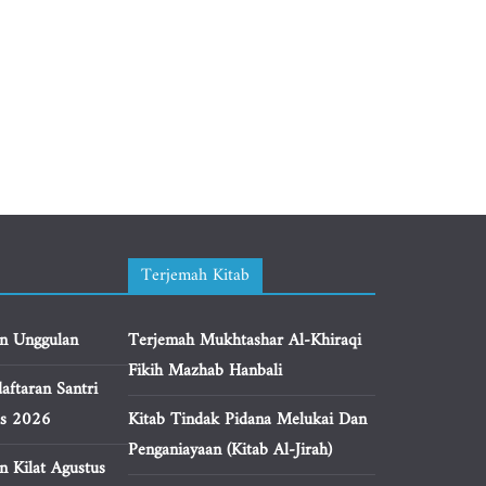
Terjemah Kitab
n Unggulan
Terjemah Mukhtashar Al-Khiraqi
Fikih Mazhab Hanbali
aftaran Santri
us 2026
Kitab Tindak Pidana Melukai Dan
Penganiayaan (Kitab Al-Jirah)
n Kilat Agustus