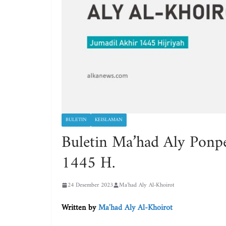
BULETIN
KEISLAMAN
Buletin Ma’had Aly Ponpe
1445 H.
24 Desember 2023
Ma'had Aly Al-Khoirot
Written by
Ma'had Aly Al-Khoirot