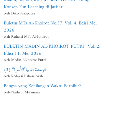
Konsep Fun Learning di Jatisari
oleh Diko Syahputra
Buletin MTs Al-Khoirot No.37, Vol. 4, Edisi Mei
2026
oleh Redaksi MTs Al-Khoirot
BULETIN MADIN AL-KHOIROT PUTRI | Vol. 2,
Edisi 11, Mei 2026
oleh Madin Alkhoirot Putri
الوحدة الثانية”الأسرة” (3)
oleh Redaksi Bahasa Arab
Bangsa yang Kehilangan Waktu Berpikir?
oleh Nashrul Mu'minin