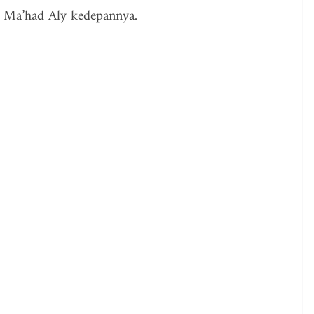
n Ma’had Aly kedepannya.