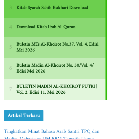
Artikel Terbaru
Tingkatkan Minat Bahasa Arab Santri TPQ dan
Madin, Mahasiswa UM BBM Tematik Usung