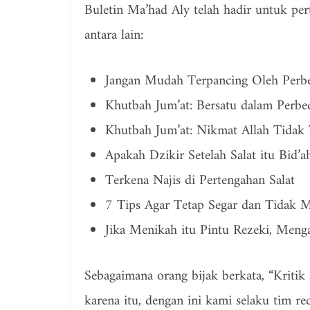
Buletin Ma’had Aly telah hadir untuk per
antara lain:
Jangan Mudah Terpancing Oleh Perb
Khutbah Jum’at: Bersatu dalam Perbe
Khutbah Jum’at: Nikmat Allah Tidak 
Apakah Dzikir Setelah Salat itu Bid’a
Terkena Najis di Pertengahan Salat
7 Tips Agar Tetap Segar dan Tidak M
Jika Menikah itu Pintu Rezeki, Menga
Sebagaimana orang bijak berkata, “Kritik a
karena itu, dengan ini kami selaku tim r