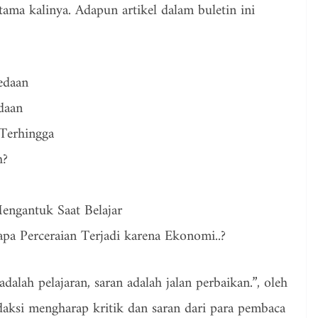
tama kalinya. Adapun artikel dalam buletin ini
edaan
daan
Terhingga
h?
engantuk Saat Belajar
pa Perceraian Terjadi karena Ekonomi..?
dalah pelajaran, saran adalah jalan perbaikan.”, oleh
edaksi mengharap kritik dan saran dari para pembaca