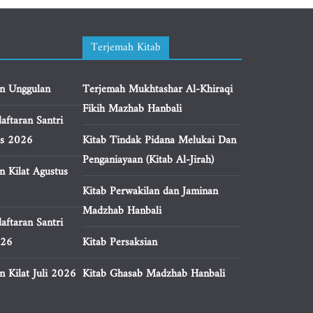
Terjemah Kitab
n Unggulan
Terjemah Mukhtashar Al-Khiraqi
Fikih Mazhab Hanbali
aftaran Santri
us 2026
Kitab Tindak Pidana Melukai Dan
Penganiayaan (Kitab Al-Jirah)
n Kilat Agustus
Kitab Perwakilan dan Jaminan
Madzhab Hanbali
aftaran Santri
026
Kitab Persaksian
 Kilat Juli 2026
Kitab Ghasab Madzhab Hanbali