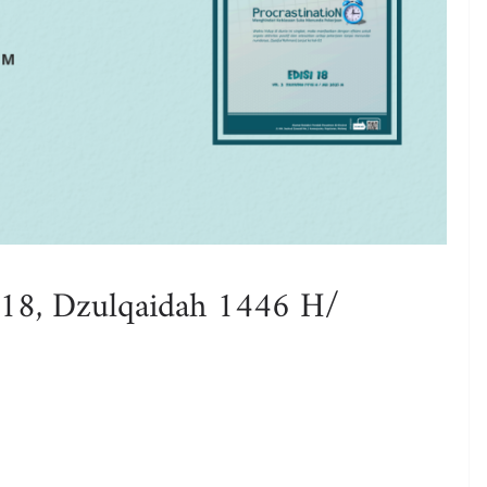
 18, Dzulqaidah 1446 H/