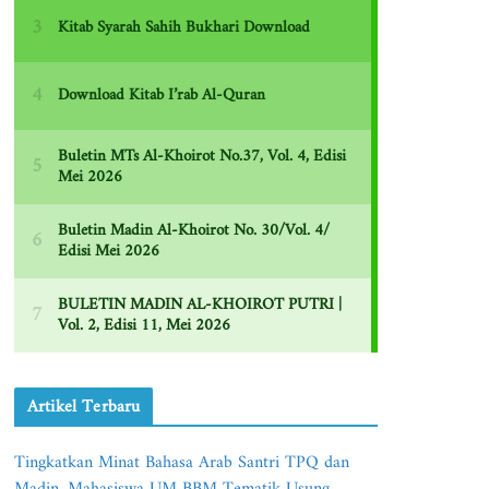
Artikel Terbaru
Tingkatkan Minat Bahasa Arab Santri TPQ dan
Madin, Mahasiswa UM BBM Tematik Usung