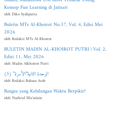
Konsep Fun Learning di Jatisari
oleh Diko Syahputra
Buletin MTs Al-Khoirot No.37, Vol. 4, Edisi Mei
2026
oleh Redaksi MTs Al-Khoirot
BULETIN MADIN AL-KHOIROT PUTRI | Vol. 2,
Edisi 11, Mei 2026
oleh Madin Alkhoirot Putri
الوحدة الثانية”الأسرة” (3)
oleh Redaksi Bahasa Arab
Bangsa yang Kehilangan Waktu Berpikir?
oleh Nashrul Mu'minin