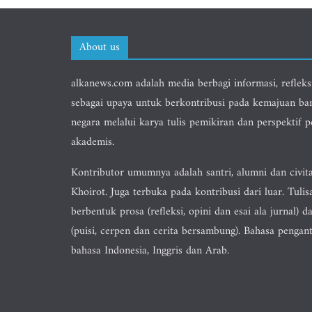
About us
alkanews.com adalah media berbagi informasi, refleks
sebagai upaya untuk berkontribusi pada kemajuan ba
negara melalui karya tulis pemikiran dan perspektif 
akademis.
Kontributor umumnya adalah santri, alumni dan civit
Khoirot. Juga terbuka pada kontribusi dari luar. Tulis
berbentuk prosa (refleksi, opini dan esai ala jurnal) da
(puisi, cerpen dan cerita bersambung). Bahasa pengan
bahasa Indonesia, Inggris dan Arab.