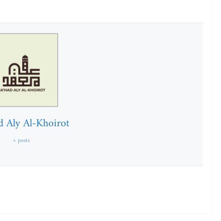
d Aly Al-Khoirot
+ posts