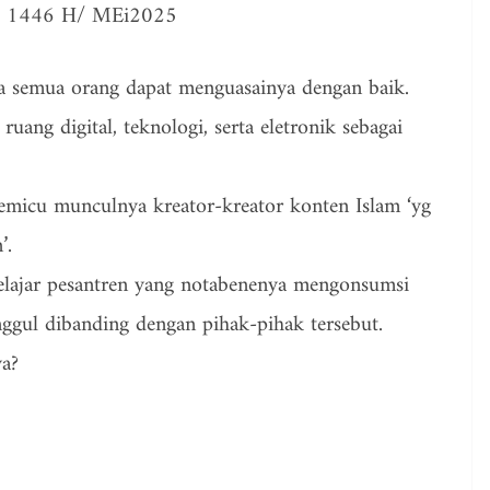
dah 1446 H/ MEi2025
ra semua orang dapat menguasainya dengan baik.
 ruang digital, teknologi, serta eletronik sebagai
icu munculnya kreator-kreator konten Islam ‘yg
’.
elajar pesantren yang notabenenya mengonsumsi
nggul dibanding dengan pihak-pihak tersebut.
ya?