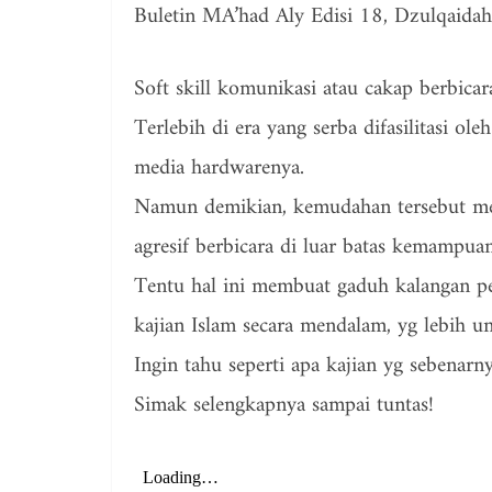
Buletin MA’had Aly Edisi 18, Dzulqai
Soft skill komunikasi atau cakap berbica
Terlebih di era yang serba difasilitasi oleh
media hardwarenya.
Namun demikian, kemudahan tersebut mem
agresif berbicara di luar batas kemampuan
Tentu hal ini membuat gaduh kalangan p
kajian Islam secara mendalam, yg lebih u
Ingin tahu seperti apa kajian yg sebenarn
Simak selengkapnya sampai tuntas!