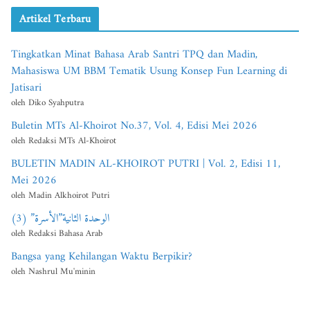
Artikel Terbaru
Tingkatkan Minat Bahasa Arab Santri TPQ dan Madin,
Mahasiswa UM BBM Tematik Usung Konsep Fun Learning di
Jatisari
oleh Diko Syahputra
Buletin MTs Al-Khoirot No.37, Vol. 4, Edisi Mei 2026
oleh Redaksi MTs Al-Khoirot
BULETIN MADIN AL-KHOIROT PUTRI | Vol. 2, Edisi 11,
Mei 2026
oleh Madin Alkhoirot Putri
الوحدة الثانية”الأسرة” (3)
oleh Redaksi Bahasa Arab
Bangsa yang Kehilangan Waktu Berpikir?
oleh Nashrul Mu'minin