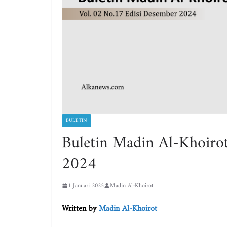
BULETIN
Buletin Madin Al-Khoiro
2024
1 Januari 2025
Madin Al-Khoirot
Written by
Madin Al-Khoirot