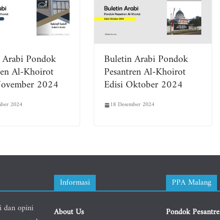
n Arabi Pondok
Buletin Arabi Pondok
ren Al-Khoirot
Pesantren Al-Khoirot
November 2024
Edisi Oktober 2024
ber 2024
18 Desember 2024
Informasi
PPA Malang
i dan opini
About Us
Pondok Pesantre