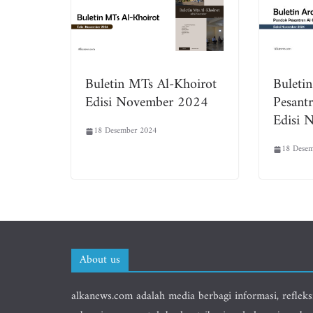
Buletin MTs Al-Khoirot
Buleti
Edisi November 2024
Pesant
Edisi 
18 Desember 2024
18 Desem
About us
alkanews.com adalah media berbagi informasi, refleks