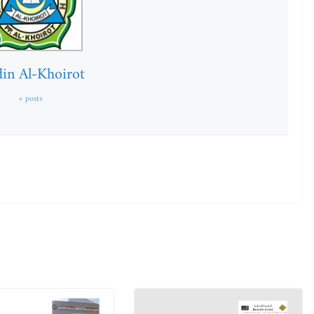
in Al-Khoirot
+ posts