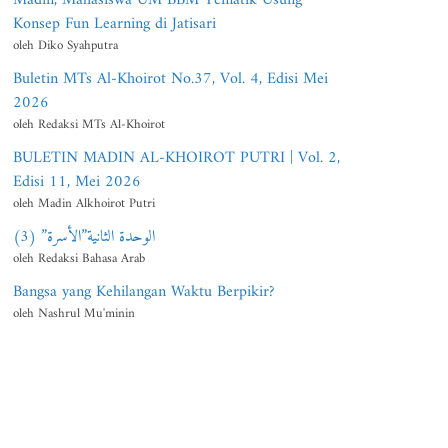
Konsep Fun Learning di Jatisari
oleh Diko Syahputra
Buletin MTs Al-Khoirot No.37, Vol. 4, Edisi Mei
2026
oleh Redaksi MTs Al-Khoirot
BULETIN MADIN AL-KHOIROT PUTRI | Vol. 2,
Edisi 11, Mei 2026
oleh Madin Alkhoirot Putri
الوحدة الثانية”الأسرة” (3)
oleh Redaksi Bahasa Arab
Bangsa yang Kehilangan Waktu Berpikir?
oleh Nashrul Mu'minin