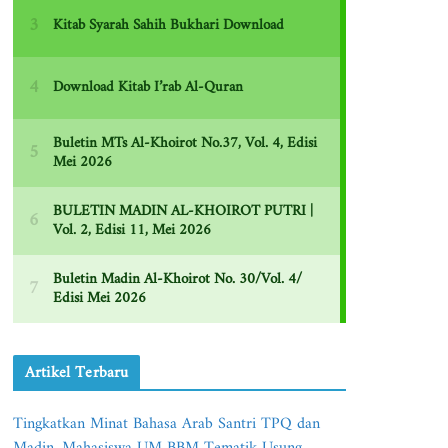
Artikel Terbaru
Tingkatkan Minat Bahasa Arab Santri TPQ dan
Madin, Mahasiswa UM BBM Tematik Usung