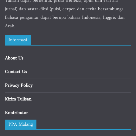
Tulisan dapat berbentuk prosa (refleksi, opini dan esai ala
jurnal) dan sastra-fiksi (puisi, cerpen dan cerita bersambung).
Bahasa pengantar dapat berupa bahasa Indonesia, Inggris dan
Arab.
Informasi
About Us
Contact Us
Privacy Policy
Kirim Tulisan
Kontributor
PPA Malang