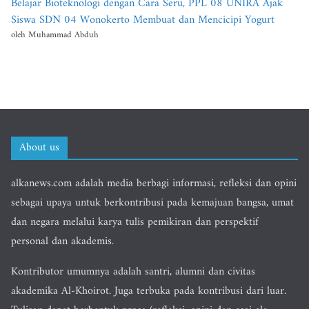
Belajar Bioteknologi dengan Cara Seru, PPL 08 UNIRA Ajak
Siswa SDN 04 Wonokerto Membuat dan Mencicipi Yogurt
oleh Muhammad Abduh
About us
alkanews.com adalah media berbagi informasi, refleksi dan opini
sebagai upaya untuk berkontribusi pada kemajuan bangsa, umat
dan negara melalui karya tulis pemikiran dan perspektif
personal dan akademis.
Kontributor umumnya adalah santri, alumni dan civitas
akademika Al-Khoirot. Juga terbuka pada kontribusi dari luar.