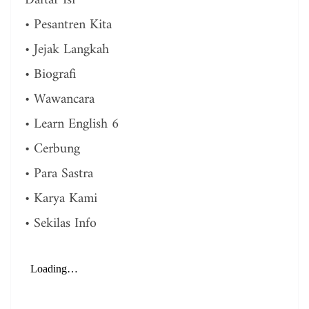
Daftar Isi
• Pesantren Kita
• Jejak Langkah
• Biografi
• Wawancara
• Learn English 6
• Cerbung
• Para Sastra
• Karya Kami
• Sekilas Info