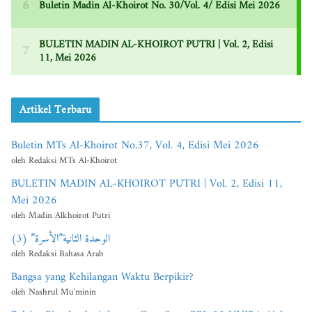
Artikel Terbaru
Buletin MTs Al-Khoirot No.37, Vol. 4, Edisi Mei 2026
oleh Redaksi MTs Al-Khoirot
BULETIN MADIN AL-KHOIROT PUTRI | Vol. 2, Edisi 11,
Mei 2026
oleh Madin Alkhoirot Putri
الوحدة الثانية”الأسرة” (3)
oleh Redaksi Bahasa Arab
Bangsa yang Kehilangan Waktu Berpikir?
oleh Nashrul Mu'minin