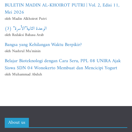
BULETIN MADIN AL-KHOIROT PUTRI | Vol. 2, Edisi 11,
Mei 2026
oleh Madin Alkhoirot Putri
الوحدة الثانية”الأسرة” (3)
oleh Redaksi Bahasa Arab
Bangsa yang Kehilangan Waktu Berpikir?
oleh Nashrul Mu'minin
Belajar Bioteknologi dengan Cara Seru, PPL 08 UNIRA Ajak
Siswa SDN 04 Wonokerto Membuat dan Mencicipi Yogurt
oleh Muhammad Abduh
About us