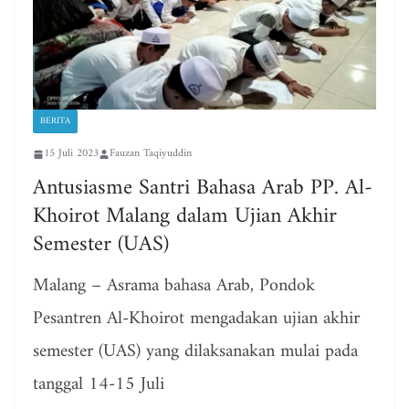
BERITA
15 Juli 2023
Fauzan Taqiyuddin
Antusiasme Santri Bahasa Arab PP. Al-
Khoirot Malang dalam Ujian Akhir
Semester (UAS)
Malang – Asrama bahasa Arab, Pondok
Pesantren Al-Khoirot mengadakan ujian akhir
semester (UAS) yang dilaksanakan mulai pada
tanggal 14-15 Juli