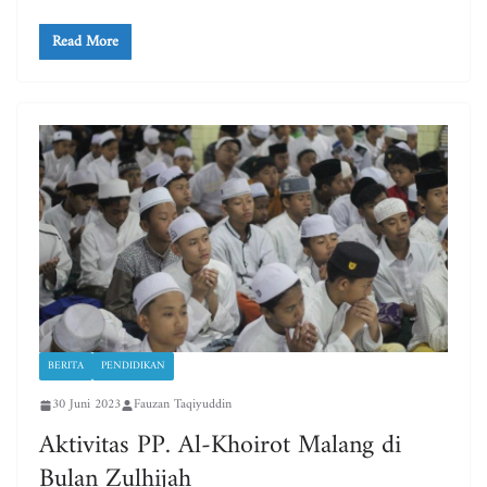
Read More
BERITA
PENDIDIKAN
30 Juni 2023
Fauzan Taqiyuddin
Aktivitas PP. Al-Khoirot Malang di
Bulan Zulhijah