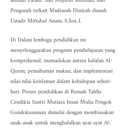
asuhan Ustadz Aan Mujibur Rohman, dan
Pengasuh terkait Madrasah Diniyah diasuh
Ustadz Miftahul Anam, S.Sos..I.
Di Dalam lembaga pendidikan ini
menyelenggarakan program pembelajaran yang
komprehensif, memadukan antara hafalan Al-
Quran, pemahaman makna, dan implementasi
nilai-nilai keislaman dalam kehidupan sehari-
hari. Proses pendidikan di Rumah Tahfiz
Cendikia Santri Mutiara Insan Mulia Pengok
Gondokusuman dimulai dengan membiasakan
anak-anak untuk menghafalkan ayat-ayat Al-