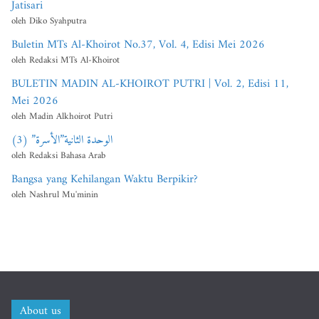
Jatisari
oleh Diko Syahputra
Buletin MTs Al-Khoirot No.37, Vol. 4, Edisi Mei 2026
oleh Redaksi MTs Al-Khoirot
BULETIN MADIN AL-KHOIROT PUTRI | Vol. 2, Edisi 11,
Mei 2026
oleh Madin Alkhoirot Putri
الوحدة الثانية”الأسرة” (3)
oleh Redaksi Bahasa Arab
Bangsa yang Kehilangan Waktu Berpikir?
oleh Nashrul Mu'minin
About us