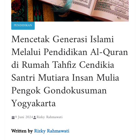
PENDIDIKAN
Mencetak Generasi Islami
Melalui Pendidikan Al-Quran
di Rumah Tahfiz Cendikia
Santri Mutiara Insan Mulia
Pengok Gondokusuman
Yogyakarta
9 Juni 2024
Rizky Rahmawati
Written by
Rizky Rahmawati