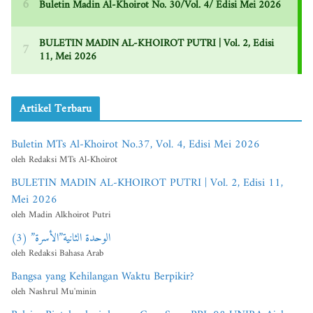
Artikel Terbaru
Buletin MTs Al-Khoirot No.37, Vol. 4, Edisi Mei 2026
oleh Redaksi MTs Al-Khoirot
BULETIN MADIN AL-KHOIROT PUTRI | Vol. 2, Edisi 11,
Mei 2026
oleh Madin Alkhoirot Putri
الوحدة الثانية”الأسرة” (3)
oleh Redaksi Bahasa Arab
Bangsa yang Kehilangan Waktu Berpikir?
oleh Nashrul Mu'minin