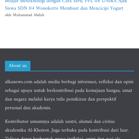
Belajar Bioteknologi dengan Cara Seru, PPL 08 UNIRA Ajak
Siswa SDN 04 Wonokerto Membuat dan Mencicipi Yogurt
oleh Muhammad Abduh
About us
alkanews.com adalah media berbagi informasi, refleksi dan opini
sebagai upaya untuk berkontribusi pada kemajuan bangsa, umat
dan negara melalui karya tulis pemikiran dan perspektif
personal dan akademis.
Kontributor umumnya adalah santri, alumni dan civitas
akademika Al-Khoirot. Juga terbuka pada kontribusi dari luar.