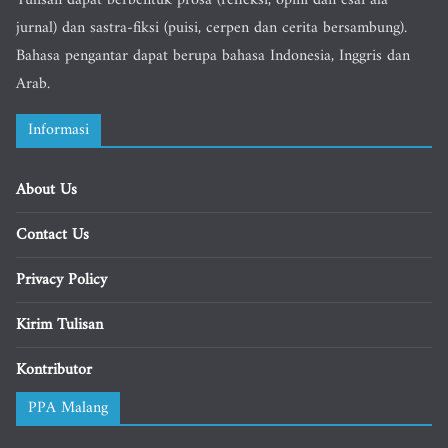
Tulisan dapat berbentuk prosa (refleksi, opini dan esai ala
jurnal) dan sastra-fiksi (puisi, cerpen dan cerita bersambung).
Bahasa pengantar dapat berupa bahasa Indonesia, Inggris dan
Arab.
Informasi
About Us
Contact Us
Privacy Policy
Kirim Tulisan
Kontributor
PPA Malang