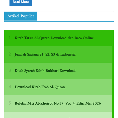
Read More
Artikel Populer