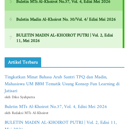
Artikel Terbaru
Tingkatkan Minat Bahasa Arab Santri TPQ dan Madin,
Mahasiswa UM BBM Tematik Usung Konsep Fun Learning di
Jatisari
oleh Diko Syahputra
Buletin MTs Al-Khoirot No.37, Vol. 4, Edisi Mei 2026
oleh Redaksi MTs Al-Khoirot
BULETIN MADIN AL-KHOIROT PUTRI | Vol. 2, Edisi 11,