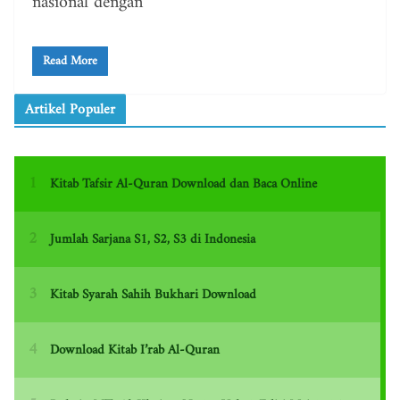
nasional dengan
Read More
Artikel Populer