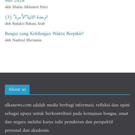
Mei 2026
oleh Madin Alkhoirot Putri
الوحدة الثانية”الأسرة” (3)
oleh Redaksi Bahasa Arab
Bangsa yang Kehilangan Waktu Berpikir?
oleh Nashrul Mu'minin
About us
alkanews.com adalah media berbagi informasi, refleksi dan opini
sebagai upaya untuk berkontribusi pada kemajuan bangsa, umat
dan negara melalui karya tulis pemikiran dan perspektif
personal dan akademis.