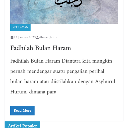
KEISLAMAN
23 Januari 2023
Ahmad Jazuli
Fadhilah Bulan Haram
Fadhilah Bulan Haram Diantara kita mungkin
pernah mendengar suatu pengajian perihal
bulan haram atau diistilahkan dengan Asyhurul
Hurum, dimana para
Read More
Artikel Populer