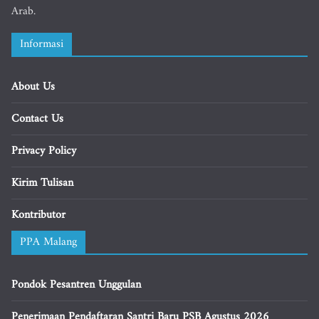
Arab.
Informasi
About Us
Contact Us
Privacy Policy
Kirim Tulisan
Kontributor
PPA Malang
Pondok Pesantren Unggulan
Penerimaan Pendaftaran Santri Baru PSB Agustus 2026