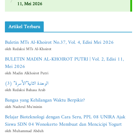
Artikel Terbaru
Buletin MTs Al-Khoirot No.37, Vol. 4, Edisi Mei 2026
oleh Redaksi MTs Al-Khoirot
BULETIN MADIN AL-KHOIROT PUTRI | Vol. 2, Edisi 11,
Mei 2026
oleh Madin Alkhoirot Putri
الوحدة الثانية”الأسرة” (3)
oleh Redaksi Bahasa Arab
Bangsa yang Kehilangan Waktu Berpikir?
oleh Nashrul Mu'minin
Belajar Bioteknologi dengan Cara Seru, PPL 08 UNIRA Ajak
Siswa SDN 04 Wonokerto Membuat dan Mencicipi Yogurt
oleh Muhammad Abduh