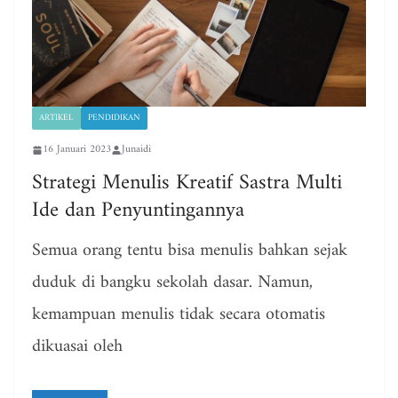
ARTIKEL
PENDIDIKAN
16 Januari 2023
Junaidi
Strategi Menulis Kreatif Sastra Multi
Ide dan Penyuntingannya
Semua orang tentu bisa menulis bahkan sejak
duduk di bangku sekolah dasar. Namun,
kemampuan menulis tidak secara otomatis
dikuasai oleh