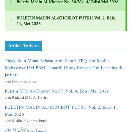
Artikel Terbaru
Tingkatkan Minat Bahasa Arab Santri TPQ dan Madin,
Mahasiswa UM BBM Tematik Usung Konsep Fun Learning di
Jatisari
oleh Diko Syahputra
Buletin MTs Al-Khoirot No.37, Vol. 4, Edisi Mei 2026
oleh Redaksi MTs Al-Khoirot
BULETIN MADIN AL-KHOIROT PUTRI | Vol. 2, Edisi 11,
Mei 2026
oleh Madin Alkhoirot Putri
الوحدة الثانية”الأسرة” (3)