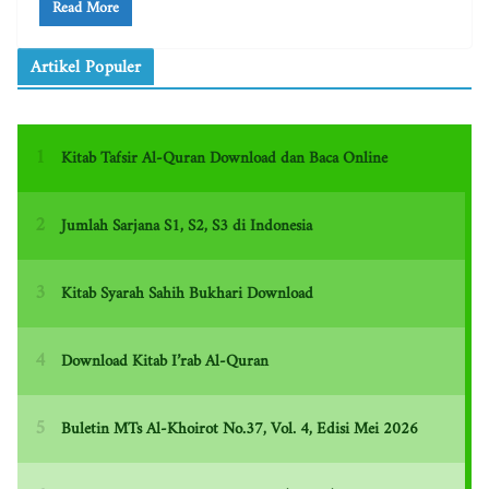
Read More
Artikel Populer