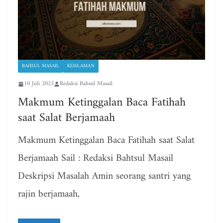
BAHSUL MASAIL
KEISLAMAN
10 Juli 2023
Redaksi Bahsul Masail
Makmum Ketinggalan Baca Fatihah
saat Salat Berjamaah
Makmum Ketinggalan Baca Fatihah saat Salat
Berjamaah Sail : Redaksi Bahtsul Masail
Deskripsi Masalah Amin seorang santri yang
rajin berjamaah,