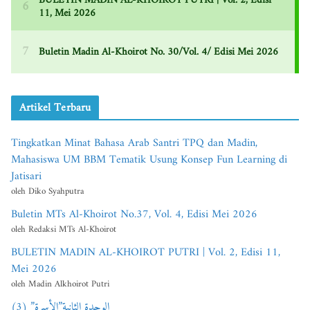
Artikel Terbaru
Tingkatkan Minat Bahasa Arab Santri TPQ dan Madin,
Mahasiswa UM BBM Tematik Usung Konsep Fun Learning di
Jatisari
oleh Diko Syahputra
Buletin MTs Al-Khoirot No.37, Vol. 4, Edisi Mei 2026
oleh Redaksi MTs Al-Khoirot
BULETIN MADIN AL-KHOIROT PUTRI | Vol. 2, Edisi 11,
Mei 2026
oleh Madin Alkhoirot Putri
الوحدة الثانية”الأسرة” (3)