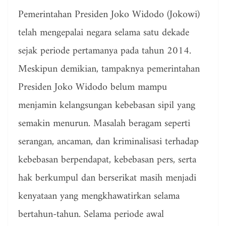
Pemerintahan Presiden Joko Widodo (Jokowi)
telah mengepalai negara selama satu dekade
sejak periode pertamanya pada tahun 2014.
Meskipun demikian, tampaknya pemerintahan
Presiden Joko Widodo belum mampu
menjamin kelangsungan kebebasan sipil yang
semakin menurun. Masalah beragam seperti
serangan, ancaman, dan kriminalisasi terhadap
kebebasan berpendapat, kebebasan pers, serta
hak berkumpul dan berserikat masih menjadi
kenyataan yang mengkhawatirkan selama
bertahun-tahun. Selama periode awal