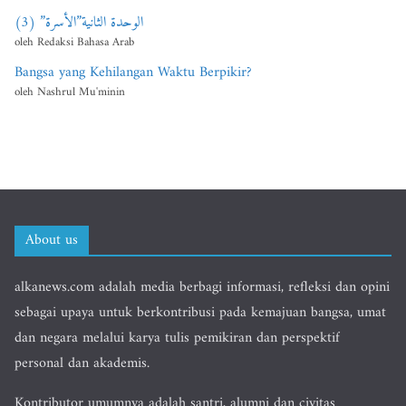
الوحدة الثانية”الأسرة” (3)
oleh Redaksi Bahasa Arab
Bangsa yang Kehilangan Waktu Berpikir?
oleh Nashrul Mu'minin
About us
alkanews.com adalah media berbagi informasi, refleksi dan opini
sebagai upaya untuk berkontribusi pada kemajuan bangsa, umat
dan negara melalui karya tulis pemikiran dan perspektif
personal dan akademis.
Kontributor umumnya adalah santri, alumni dan civitas