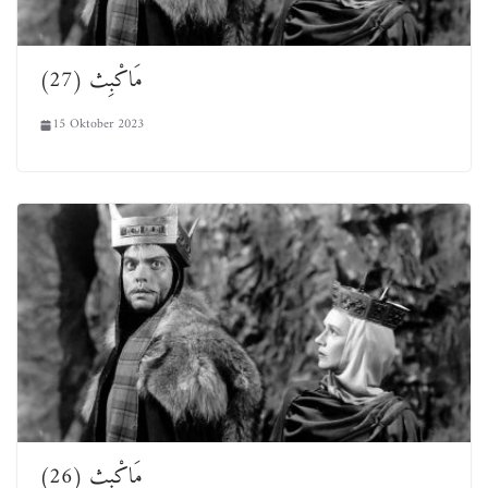
(27) مَاكْبِث
15 Oktober 2023
(26) مَاكْبِث