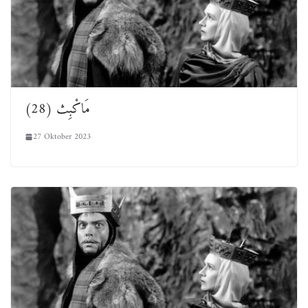
(28) مَاكْبِث
27 Oktober 2023